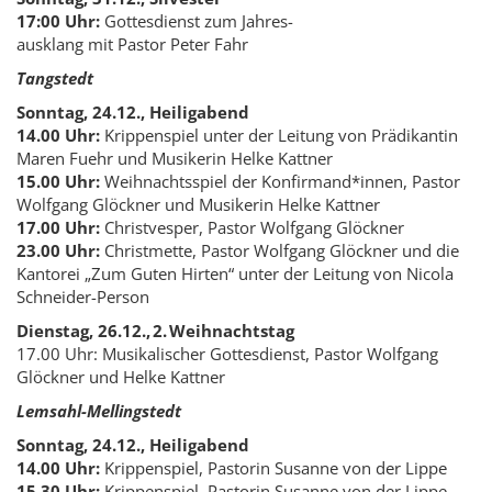
17:00 Uhr:
Gottesdienst zum Jahres-
ausklang mit Pastor Peter Fahr
Tangstedt
Sonntag, 24.12., Heiligabend
14.00 Uhr:
Krippenspiel unter der Leitung von Prädikantin
Maren Fuehr und Musikerin Helke Kattner
15.00 Uhr:
Weihnachtsspiel der Konfirmand*innen, Pastor
Wolfgang Glöckner und Musikerin Helke Kattner
17.00 Uhr:
Christvesper, Pastor Wolfgang Glöckner
23.00 Uhr:
Christmette, Pastor Wolfgang Glöckner und die
Kantorei „Zum Guten Hirten“ unter der Leitung von Nicola
Schneider-Person
Dienstag, 26.12., 2. Weihnachtstag
17.00 Uhr: Musikalischer Gottesdienst, Pastor Wolfgang
Glöckner und Helke Kattner
Lemsahl-Mellingstedt
Sonntag, 24.12., Heiligabend
14.00 Uhr:
Krippenspiel, Pastorin Susanne von der Lippe
15.30 Uhr:
Krippenspiel, Pastorin Susanne von der Lippe