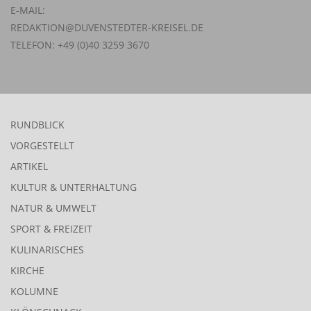
E-MAIL:
REDAKTION@DUVENSTEDTER-KREISEL.DE
TELEFON: +49 (0)40 3259 3670
RUNDBLICK
VORGESTELLT
ARTIKEL
KULTUR & UNTERHALTUNG
NATUR & UMWELT
SPORT & FREIZEIT
KULINARISCHES
KIRCHE
KOLUMNE