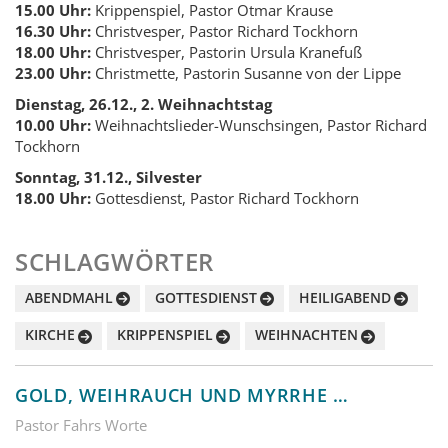
15.00 Uhr:
Krippenspiel, Pastor Otmar Krause
16.30 Uhr:
Christvesper, Pastor Richard Tockhorn
18.00 Uhr:
Christvesper, Pastorin Ursula Kranefuß
23.00 Uhr:
Christmette, Pastorin Susanne von der Lippe
Dienstag, 26.12., 2. Weihnachtstag
10.00 Uhr:
Weihnachtslieder-Wunschsingen, Pastor Richard
Tockhorn
Sonntag, 31.12., Silvester
18.00 Uhr:
Gottesdienst, Pastor Richard Tockhorn
SCHLAGWÖRTER
ABENDMAHL
GOTTESDIENST
HEILIGABEND
KIRCHE
KRIPPENSPIEL
WEIHNACHTEN
GOLD, WEIHRAUCH UND MYRRHE …
Pastor Fahrs Worte