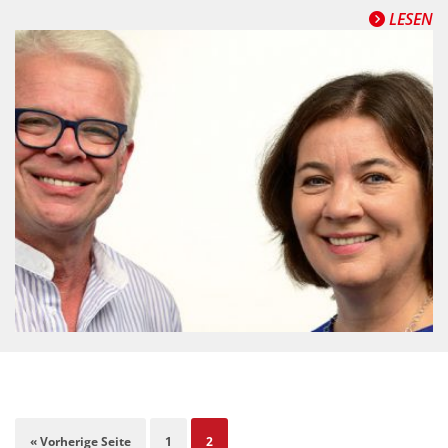
LESEN
« Vorherige Seite
1
2