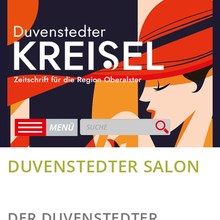
DUVENSTEDTER SALON
DER DUVENSTEDTER