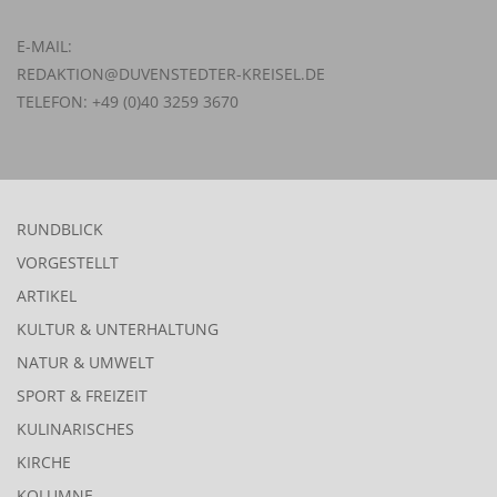
E-MAIL:
REDAKTION@DUVENSTEDTER-KREISEL.DE
TELEFON: +49 (0)40 3259 3670
RUNDBLICK
VORGESTELLT
ARTIKEL
KULTUR & UNTERHALTUNG
NATUR & UMWELT
SPORT & FREIZEIT
KULINARISCHES
KIRCHE
KOLUMNE