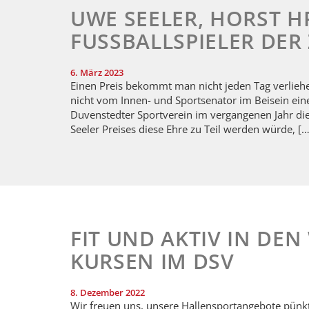
UWE SEELER, HORST H
FUSSBALLSPIELER DER
6. März 2023
Einen Preis bekommt man nicht jeden Tag verliehe
nicht vom Innen- und Sportsenator im Beisein eine
Duvenstedter Sportverein im vergangenen Jahr di
Seeler Preises diese Ehre zu Teil werden würde, […
FIT UND AKTIV IN DEN
KURSEN IM DSV
8. Dezember 2022
Wir freuen uns, unsere Hallensportangebote pünktl