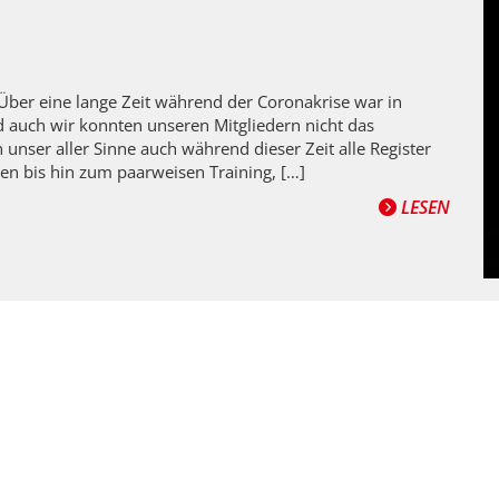
Über eine lange Zeit während der Coronakrise war in
 auch wir konnten unseren Mitgliedern nicht das
nser aller Sinne auch während dieser Zeit alle Register
n bis hin zum paarweisen Training, […]
LESEN