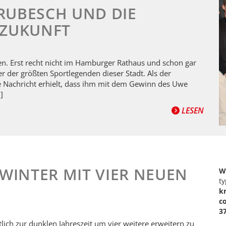
RUBESCH UND DIE
 ZUKUNFT
n. Erst recht nicht im Hamburger Rathaus und schon gar
r der größten Sportlegenden dieser Stadt. Als der
e Nachricht erhielt, dass ihm mit dem Gewinn des Uwe
]
LESEN
 WINTER MIT VIER NEUEN
W
ty
k
c
3
ich zur dunklen Jahreszeit um vier weitere erweitern zu