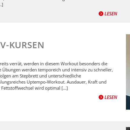
…]
LESEN
SV-KURSEN
eits verrät, werden in diesem Workout besonders die
 Übungen werden temporeich und intensiv zu schneller,
folgen am Stepbrett und unterschiedliche
lungsreiches Uptempo-Workout. Ausdauer, Kraft und
 Fettstoffwechsel wird optimal […]
LESEN