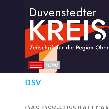
DSV
DAS DSV-FUSSBALLCAM