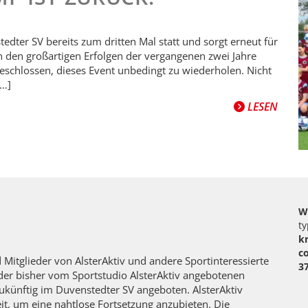
edter SV bereits zum dritten Mal statt und sorgt erneut für
ch den großartigen Erfolgen der vergangenen zwei Jahre
eschlossen, dieses Event unbedingt zu wiederholen. Nicht
[…]
LESEN
W
ty
k
c
Mitglieder von AlsterAktiv und andere Sportinteressierte
3
e der bisher vom Sportstudio AlsterAktiv angebotenen
künftig im Duvenstedter SV angeboten. AlsterAktiv
eit, um eine nahtlose Fortsetzung anzubieten. Die