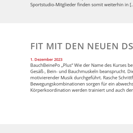
Sportstudio-Mitglieder finden somit weiterhin in [
FIT MIT DEN NEUEN D
1. Dezember 2023
BauchBeinePo „Plus“ Wie der Name des Kurses ber
Gesäß-, Bein- und Bauchmuskeln beansprucht. Die
motivierender Musik durchgeführt. Rasche Schritt
Bewegungskombinationen sorgen für ein abwechs
Körperkoordina­tion werden trainiert und auch der