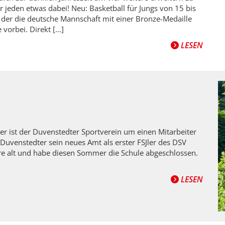
ür jeden etwas dabei! Neu: Basketball für Jungs von 15 bis
i der die deutsche Mannschaft mit einer Bronze-Medaille
e vorbei. Direkt […]
LESEN
er ist der Duvenstedter Sportverein um einen Mitarbeiter
 Duvenstedter sein neues Amt als erster FSJler des DSV
 Jahre alt und habe diesen Sommer die Schule abgeschlossen.
LESEN