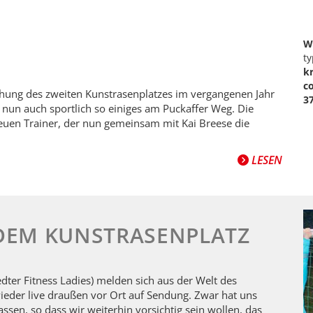
W
ty
k
c
ihung des zweiten Kunstrasenplatzes im vergangenen Jahr
3
nun auch sportlich so einiges am Puckaffer Weg. Die
euen Trainer, der nun gemeinsam mit Kai Breese die
LESEN
DEM KUNSTRASENPLATZ
ter Fitness Ladies) melden sich aus der Welt des
ieder live draußen vor Ort auf Sendung. Zwar hat uns
assen, so dass wir weiterhin vorsichtig sein wollen, das