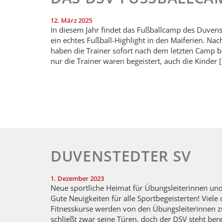
12. März 2025
In diesem Jahr findet das Fußballcamp des Duvenst
ein echtes Fußball-Highlight in den Maiferien. Na
haben die Trainer sofort nach dem letzten Camp b
nur die Trainer waren begeistert, auch die Kinder 
DUVENSTEDTER SV
1. Dezember 2023
Neue sportliche Heimat für Übungsleiterinnen und 
Gute Neuigkeiten für alle Sportbegeisterten! Viel
Fitnesskurse werden von den Übungsleiterinnen zu
schließt zwar seine Türen, doch der DSV steht ber