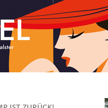
P IST ZURÜCK!