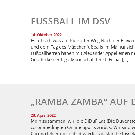
FUSSBALL IM DSV
14. Oktober 2022
Es tut sich was am Puckaffer Weg Nach der Einwe
und dem Tag des Mädchenfußballs im Mai tut sich 
Fußballherren haben mit Alexander Appel einen n
Geschicke der Liga-Mannschaft lenkt. Er hat […]
„RAMBA ZAMBA“ AUF 
28. April 2022
Moin zusammen, wir, die DiDuFiLas (Die Duvensted
coronabedingten Online-Sports zurück. Wir sind w
Corona leider noch nicht wieder vollständig losgel