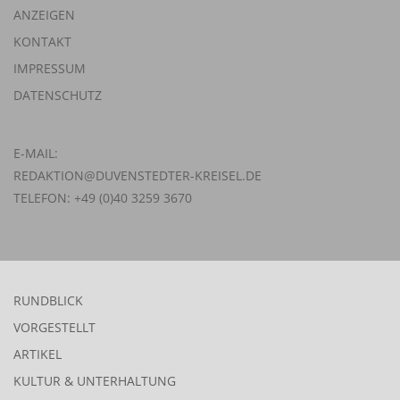
ANZEIGEN
KONTAKT
IMPRESSUM
DATENSCHUTZ
E-MAIL:
REDAKTION@DUVENSTEDTER-KREISEL.DE
TELEFON: +49 (0)40 3259 3670
RUNDBLICK
VORGESTELLT
ARTIKEL
KULTUR & UNTERHALTUNG