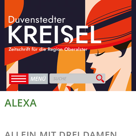
ALEXA
ALLEIN MIT DREI DAMEN