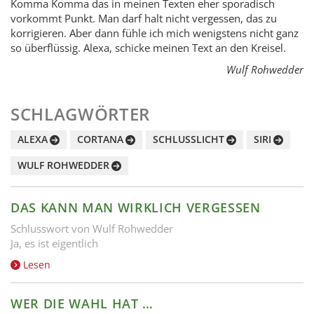
Komma Komma das in meinen Texten eher sporadisch
vorkommt Punkt. Man darf halt nicht vergessen, das zu
korrigieren. Aber dann fühle ich mich wenigstens nicht ganz
so überflüssig. Alexa, schicke meinen Text an den Kreisel.
Wulf Rohwedder
SCHLAGWÖRTER
ALEXA
CORTANA
SCHLUSSLICHT
SIRI
WULF ROHWEDDER
DAS KANN MAN WIRKLICH VERGESSEN
Schlusswort von Wulf Rohwedder
Ja, es ist eigentlich
Lesen
WER DIE WAHL HAT …