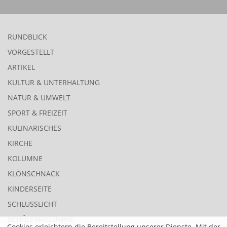
RUNDBLICK
VORGESTELLT
ARTIKEL
KULTUR & UNTERHALTUNG
NATUR & UMWELT
SPORT & FREIZEIT
KULINARISCHES
KIRCHE
KOLUMNE
KLÖNSCHNACK
KINDERSEITE
SCHLUSSLICHT
SCHÜLERKOLUMNE
Cookies erleichtern die Bereitstellung unserer Dienste. Mit der