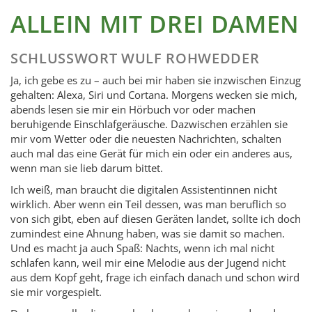
ALLEIN MIT DREI DAMEN
SCHLUSSWORT WULF ROHWEDDER
Ja, ich gebe es zu – auch bei mir haben sie inzwischen Einzug
gehalten: Alexa, Siri und Cortana. Morgens wecken sie mich,
abends lesen sie mir ein Hörbuch vor oder machen
beruhigende Einschlafgeräusche. Dazwischen erzählen sie
mir vom Wetter oder die neuesten Nachrichten, schalten
auch mal das eine Gerät für mich ein oder ein anderes aus,
wenn man sie lieb darum bittet.
Ich weiß, man braucht die digitalen Assistentinnen nicht
wirklich. Aber wenn ein Teil dessen, was man beruflich so
von sich gibt, eben auf diesen Geräten landet, sollte ich doch
zumindest eine Ahnung haben, was sie damit so machen.
Und es macht ja auch Spaß: Nachts, wenn ich mal nicht
schlafen kann, weil mir eine Melodie aus der Jugend nicht
aus dem Kopf geht, frage ich einfach danach und schon wird
sie mir vorgespielt.