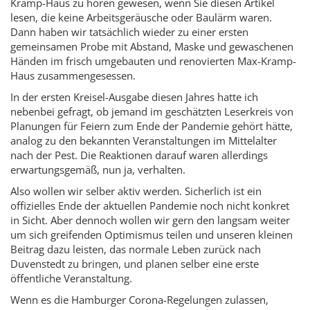
Kramp-Haus zu hören gewesen, wenn Sie diesen Artikel
lesen, die keine Arbeitsgeräusche oder Baulärm waren.
Dann haben wir tatsächlich wieder zu einer ersten
gemeinsamen Probe mit Abstand, Maske und gewaschenen
Händen im frisch umgebauten und renovierten Max-Kramp-
Haus zusammengesessen.
In der ersten Kreisel-Ausgabe diesen Jahres hatte ich
nebenbei gefragt, ob jemand im geschätzten Leserkreis von
Planungen für Feiern zum Ende der Pandemie gehört hätte,
analog zu den bekannten Veranstaltungen im Mittelalter
nach der Pest. Die Reaktionen darauf waren allerdings
erwartungsgemäß, nun ja, verhalten.
Also wollen wir selber aktiv werden. Sicherlich ist ein
offizielles Ende der aktuellen Pandemie noch nicht konkret
in Sicht. Aber dennoch wollen wir gern den langsam weiter
um sich greifenden Optimismus teilen und unseren kleinen
Beitrag dazu leisten, das normale Leben zurück nach
Duvenstedt zu bringen, und planen selber eine erste
öffentliche Veranstaltung.
Wenn es die Hamburger Corona-Regelungen zulassen,