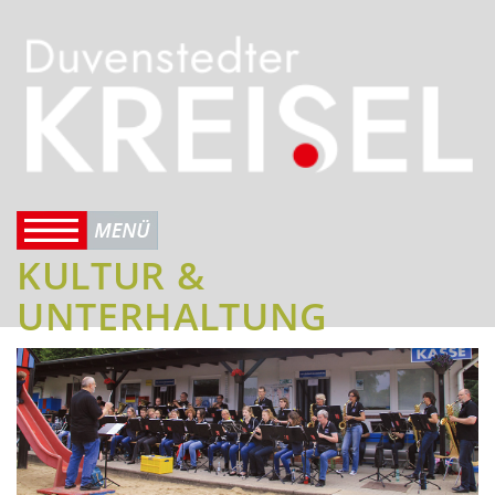
KULTUR &
UNTERHALTUNG