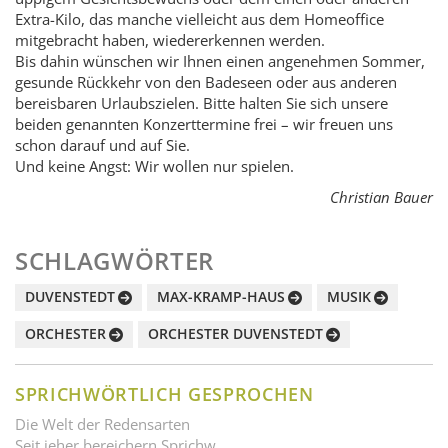
Extra-Kilo, das manche vielleicht aus dem Home­office
mitgebracht haben, wiedererkennen werden.
Bis dahin wünschen wir Ihnen einen angenehmen Sommer,
gesunde Rückkehr von den Badeseen oder aus anderen
bereisbaren Urlaubszielen. Bitte halten Sie sich unsere
beiden genannten Konzerttermine frei – wir freuen uns
schon darauf und auf Sie.
Und keine Angst: Wir wollen nur spielen.
Christian Bauer
SCHLAGWÖRTER
DUVENSTEDT
MAX-KRAMP-HAUS
MUSIK
ORCHESTER
ORCHESTER DUVENSTEDT
SPRICHWÖRTLICH GESPROCHEN
Die Welt der Redensarten
Seit jeher bereichern Sprichw