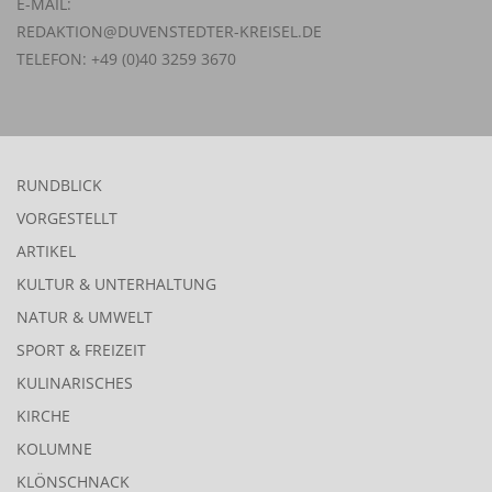
E-MAIL:
REDAKTION@DUVENSTEDTER-KREISEL.DE
TELEFON: +49 (0)40 3259 3670
RUNDBLICK
VORGESTELLT
ARTIKEL
KULTUR & UNTERHALTUNG
NATUR & UMWELT
SPORT & FREIZEIT
KULINARISCHES
KIRCHE
KOLUMNE
KLÖNSCHNACK