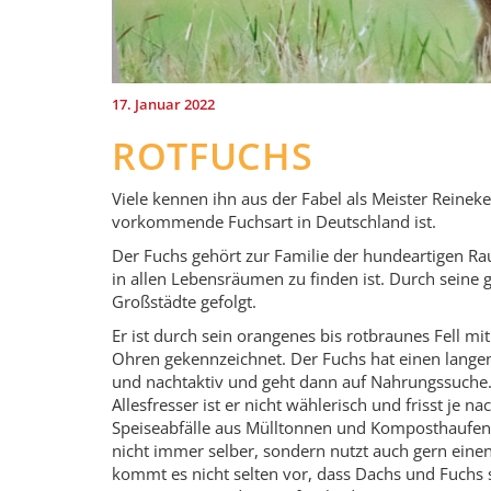
17. Januar 2022
ROTFUCHS
Viele kennen ihn aus der Fabel als Meister Reineke
vorkommende Fuchsart in Deutschland ist.
Der Fuchs gehört zur Familie der hundeartigen Rau
in allen Lebensräumen zu finden ist. Durch seine 
Großstädte gefolgt.
Er ist durch sein orangenes bis rotbraunes Fell m
Ohren gekennzeichnet. Der Fuchs hat einen langen
und nachtaktiv und geht dann auf Nahrungssuche. 
Allesfresser ist er nicht wählerisch und frisst je 
Speiseabfälle aus Mülltonnen und Komposthaufen. 
nicht immer selber, sondern nutzt auch gern eine
kommt es nicht selten vor, dass Dachs und Fuchs 