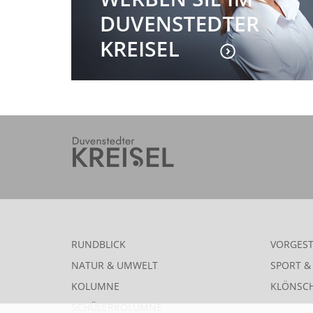
RUNDBLICK
VORGEST
NATUR & UMWELT
SPORT & 
KOLUMNE
KLÖNSC
SCHÜLERKOLUMNE