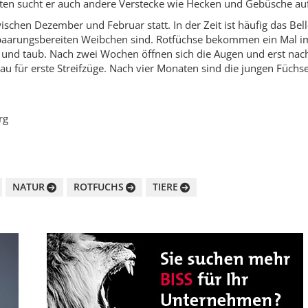
sten sucht er auch andere Verstecke wie Hecken und Gebüsche auf
ischen Dezember und Februar statt. In der Zeit ist häufig das Bel
paarungsbereiten Weibchen sind. Rotfüchse bekommen ein Mal i
nd und taub. Nach zwei Wochen öffnen sich die Augen und erst nac
 für erste Streifzüge. Nach vier Monaten sind die jungen Füchse
rg
NATUR
ROTFUCHS
TIERE