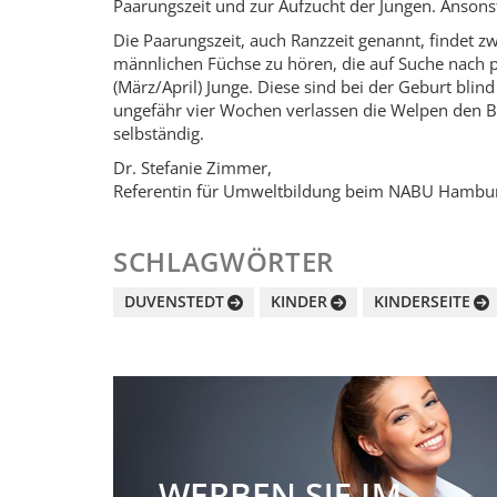
Paarungszeit und zur Aufzucht der Jungen. Anson
Die Paarungszeit, auch Ranzzeit genannt, findet zw
männlichen Füchse zu hören, die auf Suche nach 
(März/April) Junge. Diese sind bei der Geburt bli
ungefähr vier Wochen verlassen die Welpen den Bau
selbständig.
Dr. Stefanie Zimmer,
Referentin für Umweltbildung beim NABU Hambu
SCHLAGWÖRTER
DUVENSTEDT
KINDER
KINDERSEITE