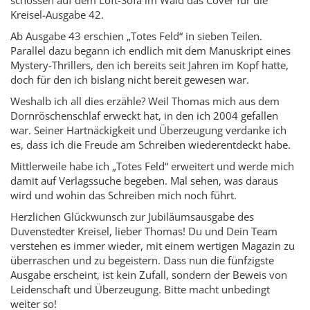
Kreisel-Ausgabe 42.
Ab Ausgabe 43 erschien „Totes Feld“ in sieben Teilen.
Parallel dazu begann ich endlich mit dem Manuskript eines
Mystery-Thrillers, den ich bereits seit Jahren im Kopf hatte,
doch für den ich bislang nicht bereit gewesen war.
Weshalb ich all dies erzähle? Weil Thomas mich aus dem
Dornröschenschlaf erweckt hat, in den ich 2004 gefallen
war. Seiner Hartnäckigkeit und Überzeugung verdanke ich
es, dass ich die Freude am Schreiben wiederentdeckt habe.
Mittlerweile habe ich „Totes Feld“ erweitert und werde mich
damit auf Verlagssuche begeben. Mal sehen, was daraus
wird und wohin das Schreiben mich noch führt.
Herzlichen Glückwunsch zur Jubiläumsausgabe des
Duvenstedter Kreisel, lieber Thomas! Du und Dein Team
verstehen es immer wieder, mit einem wertigen Magazin zu
überraschen und zu begeistern. Dass nun die fünfzigste
Ausgabe erscheint, ist kein Zufall, sondern der Beweis von
Leidenschaft und Überzeugung. Bitte macht unbedingt
weiter so!