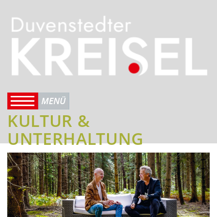
KULTUR &
UNTERHALTUNG