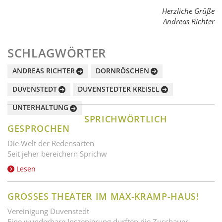
Herzliche Grüße
Andreas Richter
SCHLAGWÖRTER
ANDREAS RICHTER
DORNRÖSCHEN
DUVENSTEDT
DUVENSTEDTER KREISEL
UNTERHALTUNG
SPRICHWÖRTLICH
GESPROCHEN
Die Welt der Redensarten
Seit jeher bereichern Sprichw
Lesen
GROSSES THEATER IM MAX-KRAMP-HAUS!
Vereinigung Duvenstedt
Eine wunderbare Inszenierung durften die Zuschauer