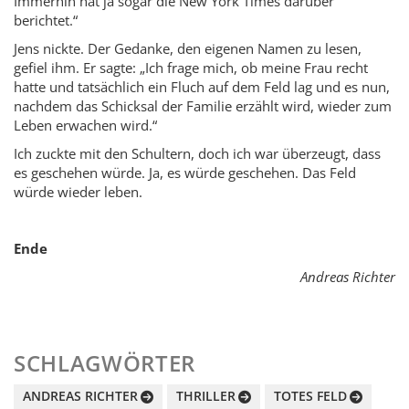
Immerhin hat ja sogar die New York Times darüber
berichtet.“
Jens nickte. Der Gedanke, den eigenen Namen zu lesen,
gefiel ihm. Er sagte: „Ich frage mich, ob meine Frau recht
hatte und tatsächlich ein Fluch auf dem Feld lag und es nun,
nachdem das Schicksal der Familie erzählt wird, wieder zum
Leben erwachen wird.“
Ich zuckte mit den Schultern, doch ich war überzeugt, dass
es geschehen würde. Ja, es würde geschehen. Das Feld
würde wieder leben.
Ende
Andreas Richter
SCHLAGWÖRTER
ANDREAS RICHTER
THRILLER
TOTES FELD