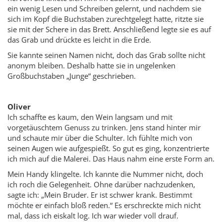
ein wenig Lesen und Schreiben gelernt, und nachdem sie
sich im Kopf die Buchstaben zurechtgelegt hatte, ritzte sie
sie mit der Schere in das Brett. Anschließend legte sie es auf
das Grab und drückte es leicht in die Erde.
Sie kannte seinen Namen nicht, doch das Grab sollte nicht
anonym bleiben. Deshalb hatte sie in ungelenken
Großbuchstaben „Junge“ geschrieben.
Oliver
Ich schaffte es kaum, den Wein langsam und mit
vorgetäuschtem Genuss zu trinken. Jens stand hinter mir
und schaute mir über die Schulter. Ich fühlte mich von
seinen Augen wie aufgespießt. So gut es ging, konzentrierte
ich mich auf die Malerei. Das Haus nahm eine erste Form an.
Mein Handy klingelte. Ich kannte die Nummer nicht, doch
ich roch die Gelegenheit. Ohne darüber nachzudenken,
sagte ich: „Mein Bruder. Er ist schwer krank. Bestimmt
möchte er einfach bloß reden.“ Es erschreckte mich nicht
mal, dass ich eiskalt log. Ich war wieder voll drauf.