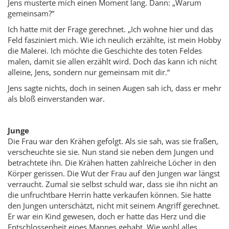
Jens musterte mich einen Moment lang. Dann: „Warum
gemeinsam?“
Ich hatte mit der Frage gerechnet. „Ich wohne hier und das
Feld fasziniert mich. Wie ich neulich erzählte, ist mein Hobby
die Malerei. Ich möchte die Geschichte des toten Feldes
malen, damit sie allen erzählt wird. Doch das kann ich nicht
alleine, Jens, sondern nur gemeinsam mit dir.“
Jens sagte nichts, doch in seinen Augen sah ich, dass er mehr
als bloß einverstanden war.
Junge
Die Frau war den Krähen gefolgt. Als sie sah, was sie fraßen,
verscheuchte sie sie. Nun stand sie neben dem Jungen und
betrachtete ihn. Die Krähen hatten zahlreiche Löcher in den
Körper gerissen. Die Wut der Frau auf den Jungen war längst
verraucht. Zumal sie selbst schuld war, dass sie ihn nicht an
die unfruchtbare Herrin hatte verkaufen können. Sie hatte
den Jungen unterschätzt, nicht mit seinem Angriff gerechnet.
Er war ein Kind gewesen, doch er hatte das Herz und die
Entschlossenheit eines Mannes gehabt. Wie wohl alles