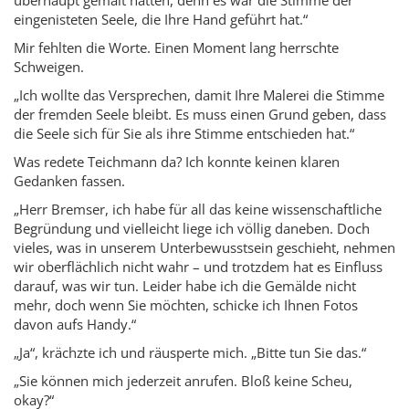
eingenisteten Seele, die Ihre Hand geführt hat.“
Mir fehlten die Worte. Einen Moment lang herrschte
Schweigen.
„Ich wollte das Versprechen, damit Ihre Malerei die Stimme
der fremden Seele bleibt. Es muss einen Grund geben, dass
die Seele sich für Sie als ihre Stimme entschieden hat.“
Was redete Teichmann da? Ich konnte keinen klaren
Gedanken fassen.
„Herr Bremser, ich habe für all das keine wissenschaftliche
Begründung und vielleicht liege ich völlig daneben. Doch
vieles, was in unserem Unterbewusstsein geschieht, nehmen
wir oberflächlich nicht wahr – und trotzdem hat es Einfluss
darauf, was wir tun. Leider habe ich die Gemälde nicht
mehr, doch wenn Sie möchten, schicke ich Ihnen Fotos
davon aufs Handy.“
„Ja“, krächzte ich und räusperte mich. „Bitte tun Sie das.“
„Sie können mich jederzeit anrufen. Bloß keine Scheu,
okay?“