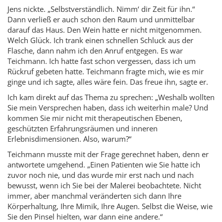
Jens nickte. „Selbstverständlich. Nimm‘ dir Zeit für ihn.“
Dann verließ er auch schon den Raum und unmittelbar
darauf das Haus. Den Wein hatte er nicht mitgenommen.
Welch Glück. Ich trank einen schnellen Schluck aus der
Flasche, dann nahm ich den Anruf entgegen. Es war
Teichmann. Ich hatte fast schon vergessen, dass ich um
Rückruf gebeten hatte. Teichmann fragte mich, wie es mir
ginge und ich sagte, alles wäre fein. Das freue ihn, sagte er.
Ich kam direkt auf das Thema zu sprechen: „Weshalb wollten
Sie mein Versprechen haben, dass ich weiterhin male? Und
kommen Sie mir nicht mit therapeutischen Ebenen,
geschützten Erfahrungsräumen und inneren
Erlebnisdimensionen. Also, warum?“
Teichmann musste mit der Frage gerechnet haben, denn er
antwortete umgehend. „Einen Patienten wie Sie hatte ich
zuvor noch nie, und das wurde mir erst nach und nach
bewusst, wenn ich Sie bei der Malerei beobachtete. Nicht
immer, aber manchmal veränderten sich dann Ihre
Körperhaltung, Ihre Mimik, Ihre Augen. Selbst die Weise, wie
Sie den Pinsel hielten, war dann eine andere.“