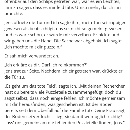
offenbar auf den Schlips getreten war, war es ein Leichtes,
ihm zu sagen, dass es mir leid täte. Umso mehr, da ich ihn
brauchte.
Jens öffnete die Tür und ich sagte ihm, mein Ton sei ruppiger
gewesen als beabsichtigt, das sei nicht so gemeint gewesen
und es wäre schön, er würde mir verzeihen. Er nickte und
wir gaben uns die Hand. Die Sache war abgehakt. Ich sagte:
„Ich möchte mit dir puzzeln.“
Er sah mich verwundert an.
„Ich erkläre es dir. Darf ich reinkommen?“
Jens trat zur Seite. Nachdem ich eingetreten war, drückte er
die Tür zu.
„Es geht um das tote Feld“, sagte ich. „Mit deinen Recherchen
hast du bereits viele Puzzleteile zusammengefügt, doch du
sagst selbst, dass noch einige fehlen. Ich möchte gemeinsam
mit dir herausfinden, was geschehen ist. Ist der Boden
bereits seit dem Überfall auf die Familie tot? Deine Frau sagt,
der Boden sei verflucht – liegt sie damit womöglich richtig?
Lass‘ uns gemeinsam die fehlenden Puzzleteile finden, Jens.“