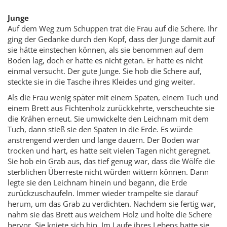
Junge
Auf dem Weg zum Schuppen trat die Frau auf die Schere. Ihr
ging der Gedanke durch den Kopf, dass der Junge damit auf
sie hätte einstechen können, als sie benommen auf dem
Boden lag, doch er hatte es nicht getan. Er hatte es nicht
einmal versucht. Der gute Junge. Sie hob die Schere auf,
steckte sie in die Tasche ihres Kleides und ging weiter.
Als die Frau wenig später mit einem Spaten, einem Tuch und
einem Brett aus Fichtenholz zurückkehrte, verscheuchte sie
die Krähen erneut. Sie umwickelte den Leichnam mit dem
Tuch, dann stieß sie den Spaten in die Erde. Es würde
anstrengend werden und lange dauern. Der Boden war
trocken und hart, es hatte seit vielen Tagen nicht geregnet.
Sie hob ein Grab aus, das tief genug war, dass die Wölfe die
sterblichen Überreste nicht würden wittern können. Dann
legte sie den Leichnam hinein und begann, die Erde
zurückzuschaufeln. Immer wieder trampelte sie darauf
herum, um das Grab zu verdichten. Nachdem sie fertig war,
nahm sie das Brett aus weichem Holz und holte die Schere
hervor. Sie kniete sich hin. Im Laufe ihres Lebens hatte sie