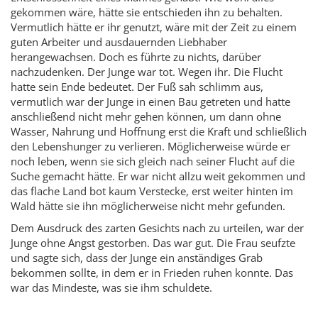
gekommen wäre, hätte sie entschieden ihn zu behalten.
Vermutlich hätte er ihr genutzt, wäre mit der Zeit zu einem
guten Arbeiter und ausdauernden Liebhaber
herangewachsen. Doch es führte zu nichts, darüber
nachzudenken. Der Junge war tot. Wegen ihr. Die Flucht
hatte sein Ende bedeutet. Der Fuß sah schlimm aus,
vermutlich war der Junge in einen Bau getreten und hatte
anschließend nicht mehr gehen können, um dann ohne
Wasser, Nahrung und Hoffnung erst die Kraft und schließlich
den Lebenshunger zu verlieren. Möglicherweise würde er
noch leben, wenn sie sich gleich nach seiner Flucht auf die
Suche gemacht hätte. Er war nicht allzu weit gekommen und
das flache Land bot kaum Verstecke, erst weiter hinten im
Wald hätte sie ihn möglicherweise nicht mehr gefunden.
Dem Ausdruck des zarten Gesichts nach zu urteilen, war der
Junge ohne Angst gestorben. Das war gut. Die Frau seufzte
und sagte sich, dass der Junge ein anständiges Grab
bekommen sollte, in dem er in Frieden ruhen konnte. Das
war das Mindeste, was sie ihm schuldete.