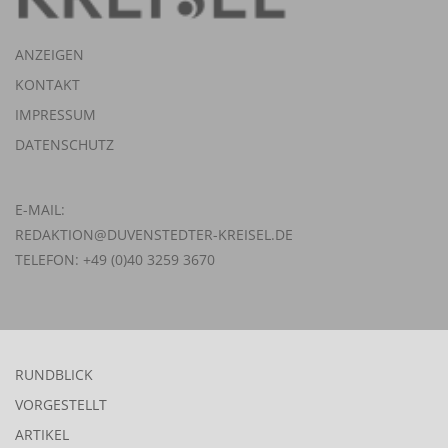
ANZEIGEN
KONTAKT
IMPRESSUM
DATENSCHUTZ
E-MAIL:
REDAKTION@DUVENSTEDTER-KREISEL.DE
TELEFON: +49 (0)40 3259 3670
RUNDBLICK
VORGESTELLT
ARTIKEL