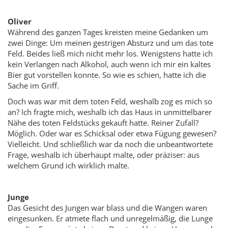
Oliver
Während des ganzen Tages kreisten meine Gedanken um
zwei Dinge: Um meinen gestrigen Absturz und um das tote
Feld. Beides ließ mich nicht mehr los. Wenigstens hatte ich
kein Verlangen nach Alkohol, auch wenn ich mir ein kaltes
Bier gut vorstellen konnte. So wie es schien, hatte ich die
Sache im Griff.
Doch was war mit dem toten Feld, weshalb zog es mich so
an? Ich fragte mich, weshalb ich das Haus in unmittelbarer
Nähe des toten Feldstücks gekauft hatte. Reiner Zufall?
Möglich. Oder war es Schicksal oder etwa Fügung gewesen?
Vielleicht. Und schließlich war da noch die unbeantwortete
Frage, weshalb ich überhaupt malte, oder präziser: aus
welchem Grund ich wirklich malte.
Junge
Das Gesicht des Jungen war blass und die Wangen waren
eingesunken. Er atmete flach und unregelmäßig, die Lunge