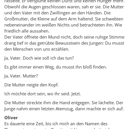
rasselte. Er verspürte keinen Durst und keinen Hunger mehr.
Obwohl die Augen geschlossen waren, sah er sie. Die Mutter
und den Vater mit den Zwillingen an den Händen. Die
Großmutter, die Kleine auf dem Arm haltend. Sie schwebten
nebeneinander im weißen Nichts und betrachteten ihn. Wie
friedlich alle aussahen.
Der Vater öffnete den Mund nicht, doch seine ruhige Stimme
drang tief in das getrübte Bewusstsein des Jungen: Du musst
den Menschen von uns erzählen.
Ja, Vater. Doch wie soll ich das tun?
Es gibt immer einen Weg, du musst ihn bloß finden.
Ja, Vater. Mutter?
Die Mutter neigte den Kopf.
Ich möchte dort sein, wo ihr seid. Jetzt.
Die Mutter streckte ihm die Hand entgegen. Sie lächelte. Der
Junge nahm einen letzten Atemzug, dann machte er sich auf.
Oliver
Es dauerte eine Zeit, bis ich mich an den Namen des