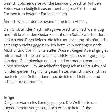
was ich üblicherweise auf die Leinwand brachte. Auf den
Fotos waren lediglich zusammenhanglose Striche und
Formen in schwarzer Farbe zu sehen.
Ähnlich wie auf der Leinwand in meinem Atelier.
Den Großteil des Nachmittags verbrachte ich schwermütig
und mit kreisenden Gedanken auf dem Sofa. Zwischendurch
ließ ich eine Pizza liefern, die ich runterschlang, als hätte ich
seit Tagen nichts gegessen. Ich hatte kein Verlangen nach
Alkohol und trank nichts außer Wasser. Gegen Abend ging es
mir allmählich besser, was nicht hieß, dass es mir gut ging.
Um dem Gedankenkarussell zu entkommen, streamte ich
einen seichten Film. Anschließend ging ich ins Bett. Obwohl
ich den ganzen Tag nichts getan hatte, war ich müde. Ich las
noch ein paar Seiten, dann machte ich das Licht aus und
schlief kurz darauf ein.
Junge
Die Jahre waren ins Land gegangen. Die Welt hatte den
Jungen bereits vergessen, doch er hatte keine Ruhe