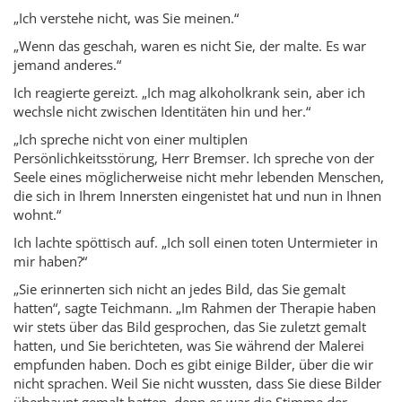
„Ich verstehe nicht, was Sie meinen.“
„Wenn das geschah, waren es nicht Sie, der malte. Es war
jemand anderes.“
Ich reagierte gereizt. „Ich mag alkoholkrank sein, aber ich
wechsle nicht zwischen Identitäten hin und her.“
„Ich spreche nicht von einer multiplen
Persönlichkeitsstörung, Herr Bremser. Ich spreche von der
Seele eines möglicherweise nicht mehr lebenden Menschen,
die sich in Ihrem Innersten eingenistet hat und nun in Ihnen
wohnt.“
Ich lachte spöttisch auf. „Ich soll einen toten Untermieter in
mir haben?“
„Sie erinnerten sich nicht an jedes Bild, das Sie gemalt
hatten“, sagte Teichmann. „Im Rahmen der Therapie haben
wir stets über das Bild gesprochen, das Sie zuletzt gemalt
hatten, und Sie berichteten, was Sie während der Malerei
empfunden haben. Doch es gibt einige Bilder, über die wir
nicht sprachen. Weil Sie nicht wussten, dass Sie diese Bilder
überhaupt gemalt hatten, denn es war die Stimme der