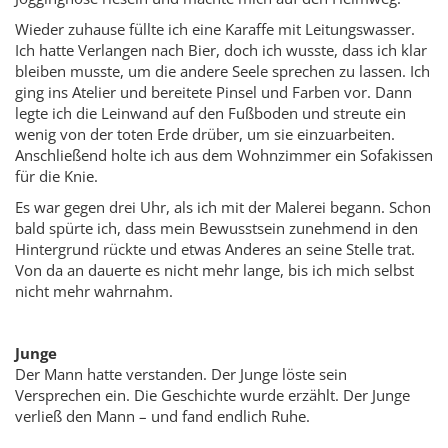
Wieder zuhause füllte ich eine Karaffe mit Leitungswasser.
Ich hatte Verlangen nach Bier, doch ich wusste, dass ich klar
bleiben musste, um die andere Seele sprechen zu lassen. Ich
ging ins Atelier und bereitete Pinsel und Farben vor. Dann
legte ich die Leinwand auf den Fußboden und streute ein
wenig von der toten Erde drüber, um sie einzuarbeiten.
Anschließend holte ich aus dem Wohnzimmer ein Sofakissen
für die Knie.
Es war gegen drei Uhr, als ich mit der Malerei begann. Schon
bald spürte ich, dass mein Bewusstsein zunehmend in den
Hintergrund rückte und etwas Anderes an seine Stelle trat.
Von da an dauerte es nicht mehr lange, bis ich mich selbst
nicht mehr wahrnahm.
Junge
Der Mann hatte verstanden. Der Junge löste sein
Versprechen ein. Die Geschichte wurde erzählt. Der Junge
verließ den Mann – und fand endlich Ruhe.