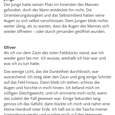
Der Junge hatte seinen Platz im Innersten des Mannes
gefunden, doch der Mann entdeckte ihn nicht. Die
Orientierungslosigkeit und das Selbstmitleid hatten seine
Augen zu sich selbst verschlossen. Dem Jungen blieb nichts
weiter übrig, als zu warten, dass die Augen des Mannes sich
wieder öffneten – oder durch jemanden geöffnet wurden.
Oliver
Als ich vor dem Zaun des toten Feldstücks stand, war ich
wieder ganz bei mir. Ich wusste, weshalb ich hier war und
was ich zu tun hatte.
Das wenige Licht, das die Dunkelheit durchbrach, war
ausreichend. Ich stieg über den Zaun und ging einige Schritte
auf das Feld hinaus. Dann blieb ich stehen, schloss die
Augen und horchte in mich hinein. Ich befand mich im
völligen Gleichgewicht, und ich erinnerte mich nicht, wann
das zuletzt der Fall gewesen war. Einige Sekunden lang
genoss ich das Gefühl, dann bückte ich mich und nahm eine
kleine Handvoll toter Erde. Ich ließ sie in die Tasche meiner
Jogginghose rieseln und machte mich auf den Heimweg.