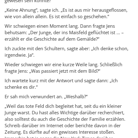
gewesen sein könnte?“
„Keine Ahnung“, sagte ich. „Es ist aus mir herausgeflossen,
wie von allein allein. Es ist einfach so geschehen.“
Wir schwiegen einen Moment lang. Dann fragte Jens
behutsam: „Der Junge, der ins Maisfeld geflüchtet ist … –
erzählt er die Geschichte auf dem Gemälde?“
Ich zuckte mit den Schultern, sagte aber: „Ich denke schon,
irgendwie. Ja“.
Wieder schwiegen wir eine kurze Weile lang. Schließlich
fragte Jens: „Was passiert jetzt mit dem Bild?“
Ich wartete kurz mit der Antwort und sagte dann: „Ich
schenke es dir.“
Er sah mich verwundert an. „Weshalb?“
„Weil das tote Feld dich begleitet hat, seit du ein kleiner
Junge warst. Du hast alles Wichtige darüber recherchiert,
also solltest du auch die Geschichte der Familie erzählen.
Schreib darüber im Internet oder berichte davon in der
Zeitung. Es dürfte auf ein gewisses Interesse stoßen.