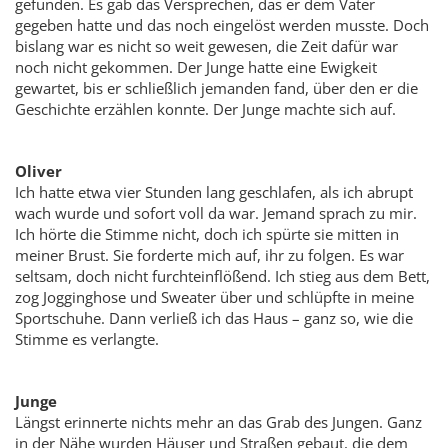
gefunden. Es gab das Versprechen, das er dem Vater
gegeben hatte und das noch eingelöst werden musste. Doch
bislang war es nicht so weit gewesen, die Zeit dafür war
noch nicht gekommen. Der Junge hatte eine Ewigkeit
gewartet, bis er schließlich jemanden fand, über den er die
Geschichte erzählen konnte. Der Junge machte sich auf.
Oliver
Ich hatte etwa vier Stunden lang geschlafen, als ich abrupt
wach wurde und sofort voll da war. Jemand sprach zu mir.
Ich hörte die Stimme nicht, doch ich spürte sie mitten in
meiner Brust. Sie forderte mich auf, ihr zu folgen. Es war
seltsam, doch nicht furchteinflößend. Ich stieg aus dem Bett,
zog Jogginghose und Sweater über und schlüpfte in meine
Sportschuhe. Dann verließ ich das Haus – ganz so, wie die
Stimme es verlangte.
Junge
Längst erinnerte nichts mehr an das Grab des Jungen. Ganz
in der Nähe wurden Häuser und Straßen gebaut, die dem