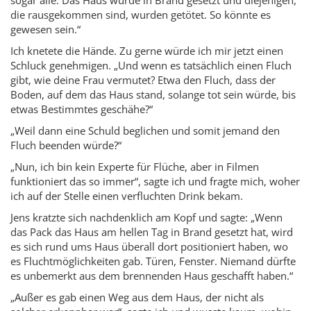
die rausgekommen sind, wurden getötet. So könnte es
gewesen sein.“
Ich knetete die Hände. Zu gerne würde ich mir jetzt einen
Schluck genehmigen. „Und wenn es tatsächlich einen Fluch
gibt, wie deine Frau vermutet? Etwa den Fluch, dass der
Boden, auf dem das Haus stand, solange tot sein würde, bis
etwas Bestimmtes geschähe?“
„Weil dann eine Schuld beglichen und somit jemand den
Fluch beenden würde?“
„Nun, ich bin kein Experte für Flüche, aber in Filmen
funktioniert das so immer“, sagte ich und fragte mich, woher
ich auf der Stelle einen verfluchten Drink bekam.
Jens kratzte sich nachdenklich am Kopf und sagte: „Wenn
das Pack das Haus am hellen Tag in Brand gesetzt hat, wird
es sich rund ums Haus überall dort positioniert haben, wo
es Fluchtmöglichkeiten gab. Türen, Fenster. Niemand dürfte
es unbemerkt aus dem brennenden Haus geschafft haben.“
„Außer es gab einen Weg aus dem Haus, der nicht als