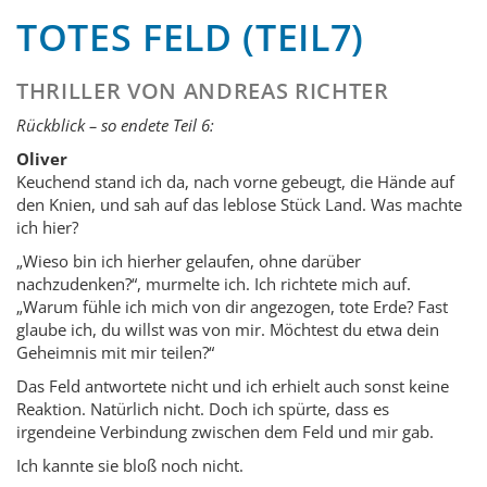
TOTES FELD (TEIL7)
THRILLER VON ANDREAS RICHTER
Rückblick – so endete Teil 6:
Oliver
Keuchend stand ich da, nach vorne gebeugt, die Hände auf
den Knien, und sah auf das leblose Stück Land. Was machte
ich hier?
„Wieso bin ich hierher gelaufen, ohne darüber
nachzudenken?“, murmelte ich. Ich richtete mich auf.
„Warum fühle ich mich von dir angezogen, tote Erde? Fast
glaube ich, du willst was von mir. Möchtest du etwa dein
Geheimnis mit mir teilen?“
Das Feld antwortete nicht und ich erhielt auch sonst keine
Reaktion. Natürlich nicht. Doch ich spürte, dass es
irgendeine Verbindung zwischen dem Feld und mir gab.
Ich kannte sie bloß noch nicht.