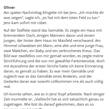
Oliver
Am späten Nachmittag klingelte ich bei Jens. „Ich möchte dir
was zeigen“, sagte ich, „es hat mit dem toten Feld zu tun.“
Jens kam sofort mit rüber.
Auf der Staffelei stand das Gemälde. Es zeigte ein Haus mit
brennendem Dach, einigen Männern davor und einem
Jungen, der hinter dem Haus im Maisfeld verschwand. Am
Himmel schwebten ein Mann, eine alte und eine junge Frau,
zwei Mädchen, ein Baby und ein zerbrochenes Kreuz. Das
Bild war zweifellos von mir gemalt worden, es zeigte meine
Strichführung und die von mir gewählte Farbintensität, doch
mit Ausnahme der ersten Striche hatte ich keine Erinnerung
daran, es gemalt zu haben. Es war mein Gemälde und
zugleich war es das Gemälde eines Anderen, und der
Gedanke daran war sowohl vollkommen irre als auch völlig
real.
Ich konnte sehen, wie es in Jens‘ Kopf arbeitete. Nach einiger
Zeit murmelte er: „Vielleicht hat es sich tatsächlich genau so
zugetragen. Wie bist du darauf gekommen, dass es so