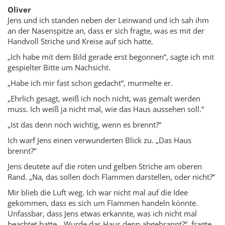
Oliver
Jens und ich standen neben der Leinwand und ich sah ihm
an der Nasenspitze an, dass er sich fragte, was es mit der
Handvoll Striche und Kreise auf sich hatte.
„Ich habe mit dem Bild gerade erst begonnen“, sagte ich mit
gespielter Bitte um Nachsicht.
„Habe ich mir fast schon gedacht“, murmelte er.
„Ehrlich gesagt, weiß ich noch nicht, was gemalt werden
muss. Ich weiß ja nicht mal, wie das Haus aussehen soll.“
„Ist das denn noch wichtig, wenn es brennt?“
Ich warf Jens einen verwunderten Blick zu. „Das Haus
brennt?“
Jens deutete auf die roten und gelben Striche am oberen
Rand. „Na, das sollen doch Flammen darstellen, oder nicht?“
Mir blieb die Luft weg. Ich war nicht mal auf die Idee
gekommen, dass es sich um Flammen handeln könnte.
Unfassbar, dass Jens etwas erkannte, was ich nicht mal
beachtet hatte. „Wurde das Haus denn abgebrannt?“, fragte