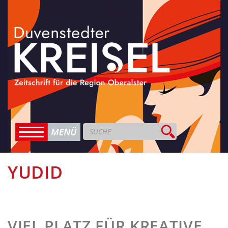
YUDID
VIEL PLATZ FÜR KREATIVE