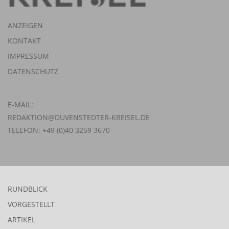
ANZEIGEN
KONTAKT
IMPRESSUM
DATENSCHUTZ
E-MAIL:
REDAKTION@DUVENSTEDTER-KREISEL.DE
TELEFON: +49 (0)40 3259 3670
RUNDBLICK
VORGESTELLT
ARTIKEL