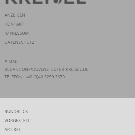
ANZEIGEN
KONTAKT
IMPRESSUM
DATENSCHUTZ
E-MAIL:
REDAKTION@DUVENSTEDTER-KREISEL.DE
TELEFON: +49 (0)40 3259 3670
RUNDBLICK
VORGESTELLT
ARTIKEL