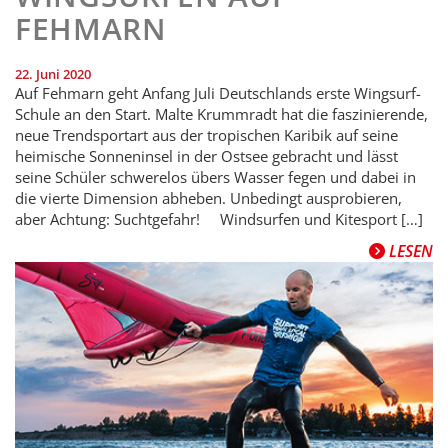
FEHMARN
22. Juni 2020
Auf Fehmarn geht Anfang Juli Deutschlands erste Wingsurf-
Schule an den Start. Malte Krummradt hat die faszinierende,
neue Trendsportart aus der tropischen Karibik auf seine
heimische Sonneninsel in der Ostsee gebracht und lässt
seine Schüler schwerelos übers Wasser fegen und dabei in
die vierte Dimension abheben. Unbedingt ausprobieren,
aber Achtung: Suchtgefahr! Windsurfen und Kitesport […]
LESEN