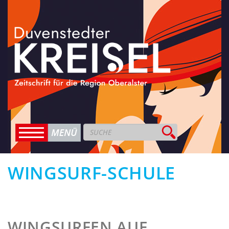
WINGSURF-SCHULE
WINGSURFEN AUF