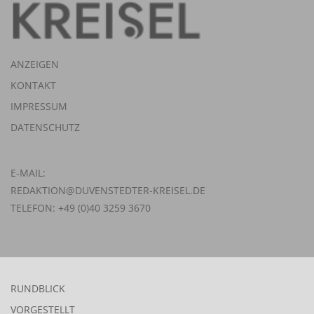
ANZEIGEN
KONTAKT
IMPRESSUM
DATENSCHUTZ
E-MAIL:
REDAKTION@DUVENSTEDTER-KREISEL.DE
TELEFON: +49 (0)40 3259 3670
RUNDBLICK
VORGESTELLT