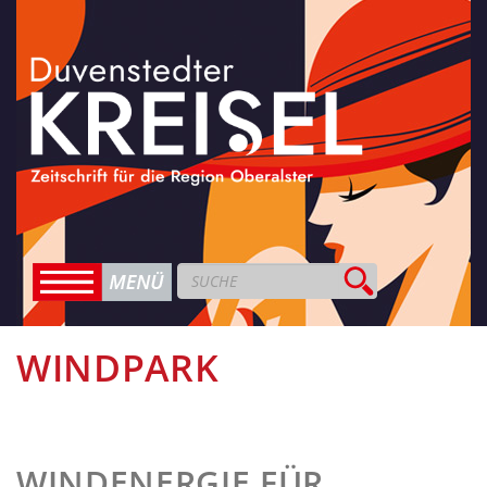
WINDPARK
WINDENERGIE FÜR