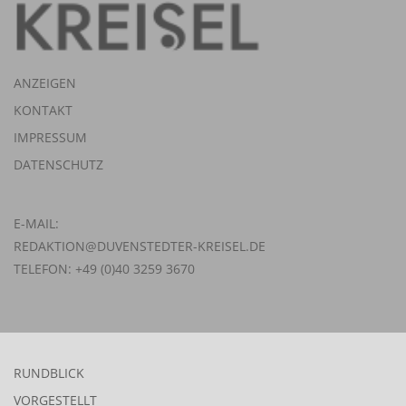
ANZEIGEN
KONTAKT
IMPRESSUM
DATENSCHUTZ
E-MAIL:
REDAKTION@DUVENSTEDTER-KREISEL.DE
TELEFON: +49 (0)40 3259 3670
RUNDBLICK
VORGESTELLT