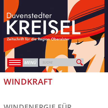
WINDKRAFT
WINDENERGIE FÜR