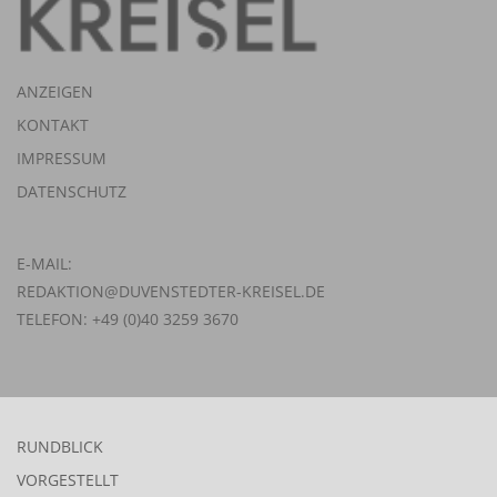
ANZEIGEN
KONTAKT
IMPRESSUM
DATENSCHUTZ
E-MAIL:
REDAKTION@DUVENSTEDTER-KREISEL.DE
TELEFON: +49 (0)40 3259 3670
RUNDBLICK
VORGESTELLT