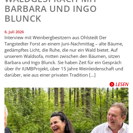
BARBARA UND INGO
BLUNCK
6. Juli 2026
Interview mit Weinbergbesitzern aus Ohlstedt Der
Tangstedter Forst an einem Juni-Nachmittag – alte Bäume,
gedämpftes Licht, die Ruhe, die nur ein Wald bietet. Auf
unserem Waldsofa, mitten zwischen den Bäumen, sitzen
Barbara und Ingo Blunck. Sie haben Zeit für ein Gespräch
über ihr IUMBProjekt, über 15 Jahre Weinleidenschaft und
darüber, wie aus einer privaten Tradition […]
LESEN