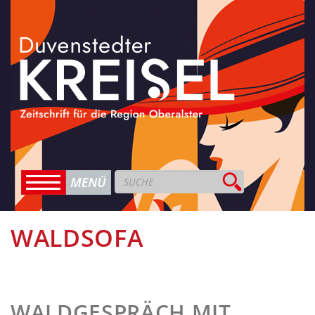
WALDSOFA
WALDGESPRÄCH MIT