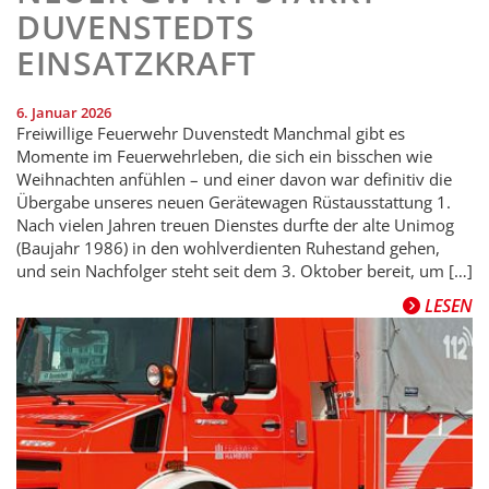
DUVENSTEDTS
EINSATZKRAFT
6. Januar 2026
Freiwillige Feuerwehr Duvenstedt Manchmal gibt es
Momente im Feuerwehrleben, die sich ein bisschen wie
Weihnachten anfühlen – und einer davon war definitiv die
Übergabe unseres neuen Gerätewagen Rüst­ausstattung 1.
Nach vielen Jahren treuen Dienstes durfte der alte Unimog
(Baujahr 1986) in den wohlverdienten Ruhestand gehen,
und sein Nachfolger steht seit dem 3. Oktober bereit, um […]
LESEN