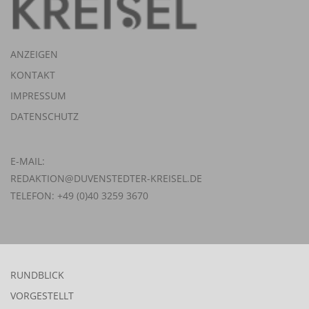
ANZEIGEN
KONTAKT
IMPRESSUM
DATENSCHUTZ
E-MAIL:
REDAKTION@DUVENSTEDTER-KREISEL.DE
TELEFON: +49 (0)40 3259 3670
RUNDBLICK
VORGESTELLT