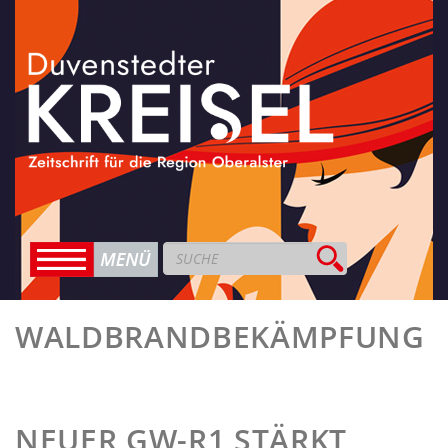
WALDBRANDBEKÄMPFUNG
NEUER GW-R1 STÄRKT