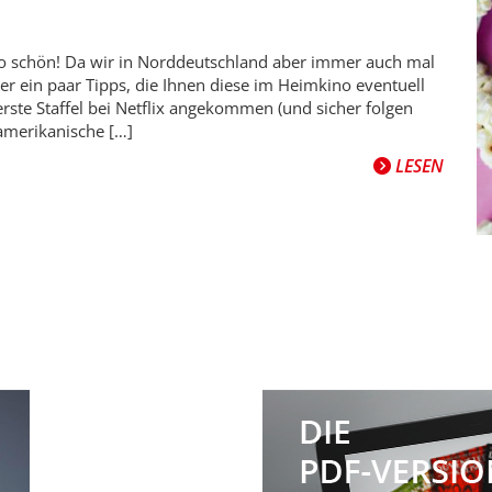
so schön! Da wir in Norddeutschland aber immer auch mal
r ein paar Tipps, die Ihnen diese im Heimkino eventuell
erste Staffel bei Netflix angekommen (und sicher folgen
-amerikanische […]
LESEN