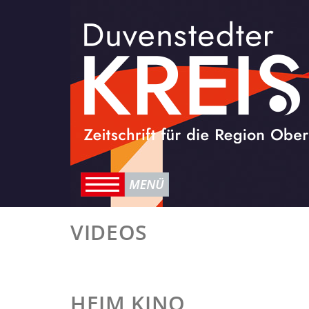
VIDEOS
HEIM KINO