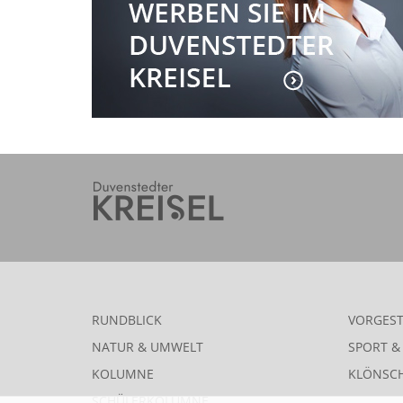
RUNDBLICK
VORGEST
NATUR & UMWELT
SPORT & 
KOLUMNE
KLÖNSC
SCHÜLERKOLUMNE