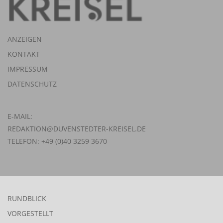
ANZEIGEN
KONTAKT
IMPRESSUM
DATENSCHUTZ
E-MAIL:
REDAKTION@DUVENSTEDTER-KREISEL.DE
TELEFON: +49 (0)40 3259 3670
RUNDBLICK
VORGESTELLT