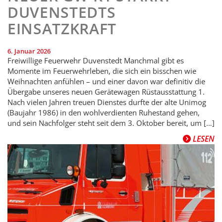
DUVENSTEDTS
EINSATZKRAFT
6. Januar 2026
Freiwillige Feuerwehr Duvenstedt Manchmal gibt es
Momente im Feuerwehrleben, die sich ein bisschen wie
Weihnachten anfühlen – und einer davon war definitiv die
Übergabe unseres neuen Gerätewagen Rüst­ausstattung 1.
Nach vielen Jahren treuen Dienstes durfte der alte Unimog
(Baujahr 1986) in den wohlverdienten Ruhestand gehen,
und sein Nachfolger steht seit dem 3. Oktober bereit, um […]
LESEN