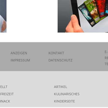
E
ANZEIGEN
KONTAKT
R
IMPRESSUM
DATENSCHUTZ
T
ELLT
ARTIKEL
FREIZEIT
KULINARISCHES
HNACK
KINDERSEITE