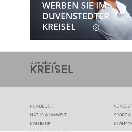
RUNDBLICK
VORGEST
NATUR & UMWELT
SPORT & 
KOLUMNE
KLÖNSC