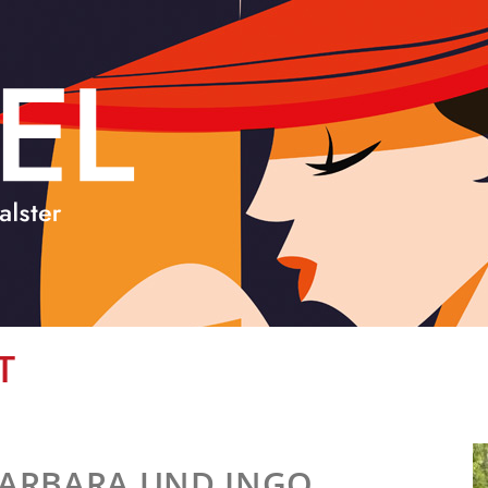
T
ARBARA UND INGO