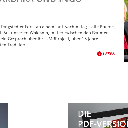
 Tangstedter Forst an einem Juni-Nachmittag – alte Bäume,
tet. Auf unserem Waldsofa, mitten zwischen den Bäumen,
r ein Gespräch über ihr IUMBProjekt, über 15 Jahre
ten Tradition […]
LESEN