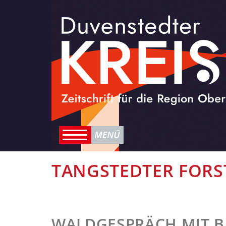
TANGSTEDTER FORS
WALDGESPRÄCH MIT B