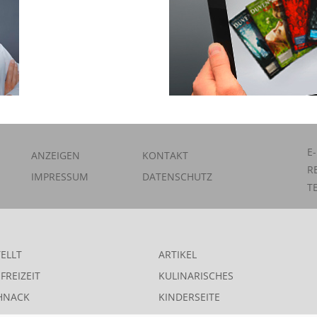
E
ANZEIGEN
KONTAKT
R
IMPRESSUM
DATENSCHUTZ
T
ELLT
ARTIKEL
FREIZEIT
KULINARISCHES
HNACK
KINDERSEITE