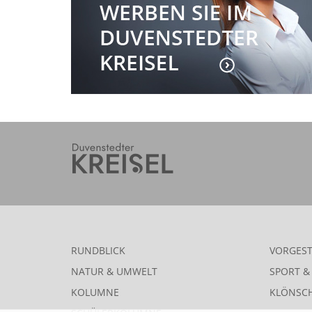
RUNDBLICK
VORGEST
NATUR & UMWELT
SPORT & 
KOLUMNE
KLÖNSC