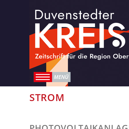
STROM
PHOTOVOLTAIKANLAGE