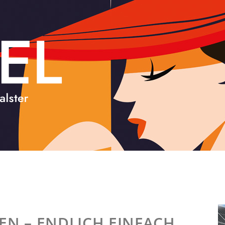
N – ENDLICH EINFACH