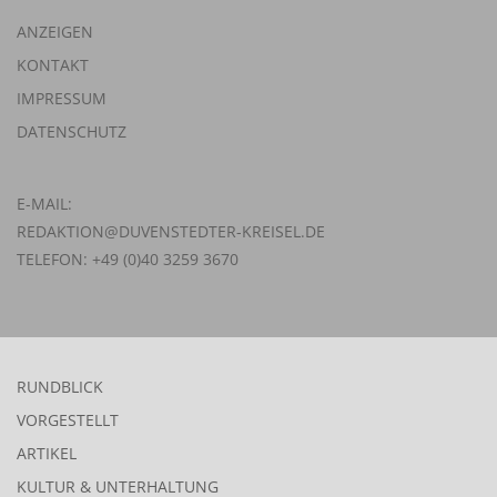
ANZEIGEN
KONTAKT
IMPRESSUM
DATENSCHUTZ
E-MAIL:
REDAKTION@DUVENSTEDTER-KREISEL.DE
TELEFON: +49 (0)40 3259 3670
RUNDBLICK
VORGESTELLT
ARTIKEL
KULTUR & UNTERHALTUNG