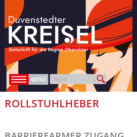
ROLLSTUHLHEBER
BARRIEREARMER ZUGANG