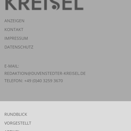
ANZEIGEN
KONTAKT
IMPRESSUM
DATENSCHUTZ
E-MAIL:
REDAKTION@DUVENSTEDTER-KREISEL.DE
TELEFON: +49 (0)40 3259 3670
RUNDBLICK
VORGESTELLT