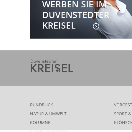
RUNDBLICK
VORGEST
NATUR & UMWELT
SPORT & 
KOLUMNE
KLÖNSC
SCHÜLERKOLUMNE