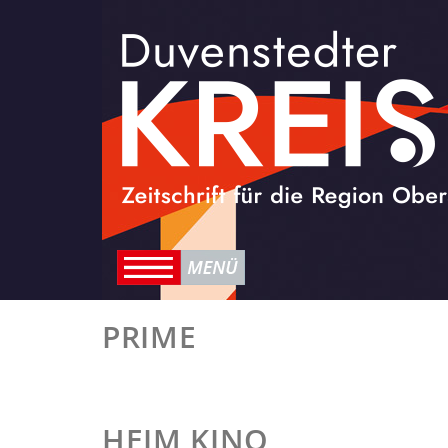
PRIME
HEIM KINO