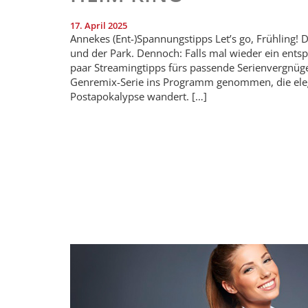
17. April 2025
Annekes (Ent-)Spannungstipps Let’s go, Frühling! D
und der Park. Dennoch: Falls mal wieder ein entsp
paar Streamingtipps fürs passende Serienvergnüge
Genremix-Serie ins Programm genommen, die elegant
Postapokalypse wandert. […]