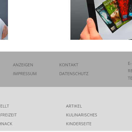
E
ANZEIGEN
KONTAKT
R
IMPRESSUM
DATENSCHUTZ
T
ELLT
ARTIKEL
FREIZEIT
KULINARISCHES
HNACK
KINDERSEITE