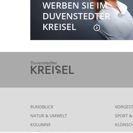
RUNDBLICK
VORGEST
NATUR & UMWELT
SPORT & 
KOLUMNE
KLÖNSC