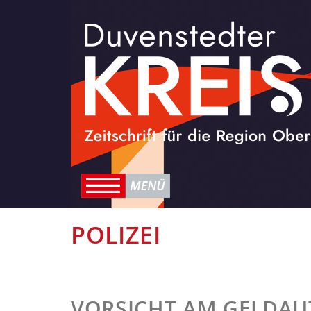
POLIZEI
VORSICHT AM GELDA