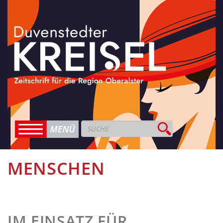
MENSCHEN
IM EINSATZ FÜR