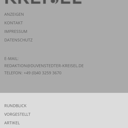
ANZEIGEN
KONTAKT
IMPRESSUM
DATENSCHUTZ
E-MAIL:
REDAKTION@DUVENSTEDTER-KREISEL.DE
TELEFON: +49 (0)40 3259 3670
RUNDBLICK
VORGESTELLT
ARTIKEL