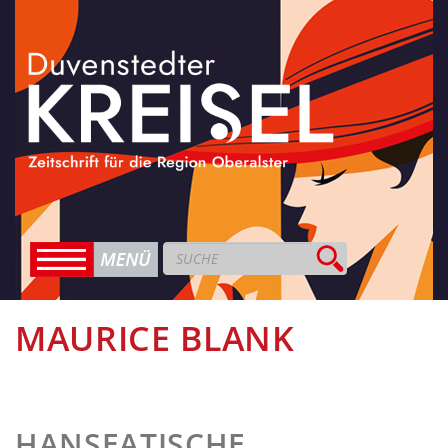
MAURICE BLANK
HANSEATISCHE