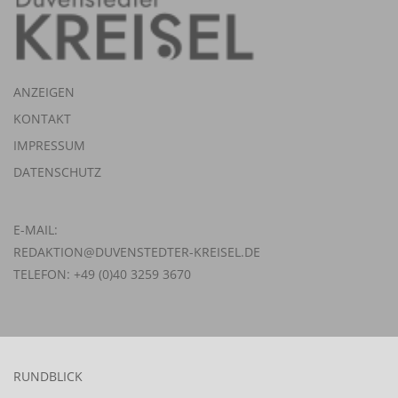
ANZEIGEN
KONTAKT
IMPRESSUM
DATENSCHUTZ
E-MAIL:
REDAKTION@DUVENSTEDTER-KREISEL.DE
TELEFON: +49 (0)40 3259 3670
RUNDBLICK