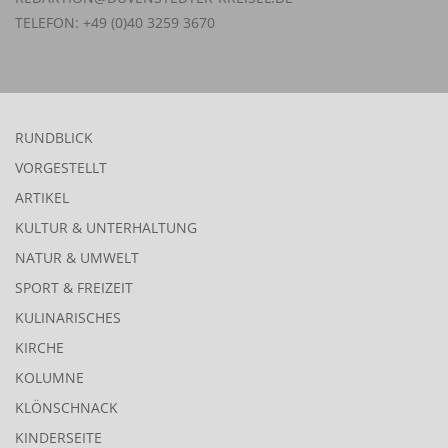
TELEFON: +49 (0)40 3259 3670
RUNDBLICK
VORGESTELLT
ARTIKEL
KULTUR & UNTERHALTUNG
NATUR & UMWELT
SPORT & FREIZEIT
KULINARISCHES
KIRCHE
KOLUMNE
KLÖNSCHNACK
KINDERSEITE