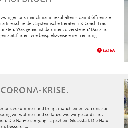
 zwingen uns manchmal innezuhalten – damit öffnen sie
ara Bretschneider, Systemische Beraterin & Coach Frau
unkten. Was genau ist darunter zu verstehen? Das sind
en stattfinden, wie beispielsweise eine Trennung,
LESEN
 CORONA-KRISE.
über uns gekommen und bringt manch einen von uns zur
bung wir wohnen und so lange wie wir gesund sind,
. Die Nahversorgung ist jetzt ein Glücksfall. Die Natur
rm, bessere […]