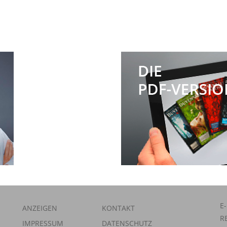
E
ANZEIGEN
KONTAKT
R
IMPRESSUM
DATENSCHUTZ