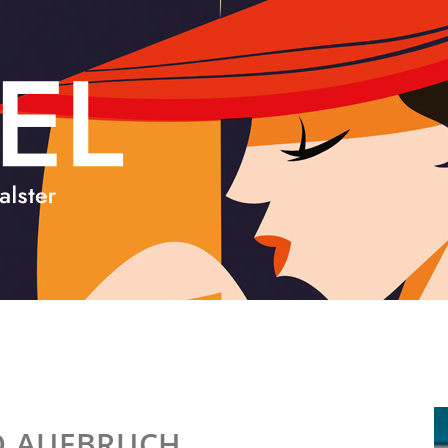
D AUFBRUCH