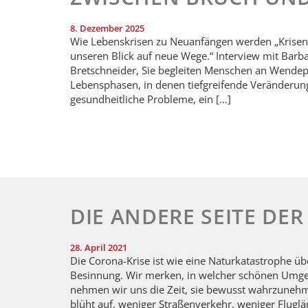
8. Dezember 2025
Wie Lebenskrisen zu Neuanfängen werden „Krisen
unseren Blick auf neue Wege.“ Interview mit Barb
Bretschneider, Sie begleiten Menschen an Wendep
Lebensphasen, in denen tiefgreifende Veränderung
gesundheitliche Probleme, ein […]
DIE ANDERE SEITE DER
28. April 2021
Die Corona-Krise ist wie eine Naturkatastrophe 
Besinnung. Wir merken, in welcher schönen Umge
nehmen wir uns die Zeit, sie bewusst wahrzunehmen
blüht auf, weniger Straßenverkehr, weniger Fluglä