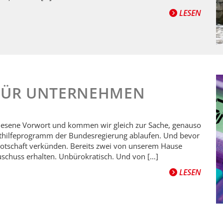
LESEN
FÜR UNTERNEHMEN
elesene Vorwort und kommen wir gleich zur Sache, genauso
orthilfeprogramm der Bundesregierung ablaufen. Und bevor
 Botschaft verkünden. Bereits zwei von unserem Hause
chuss erhalten. Unbürokratisch. Und von […]
LESEN