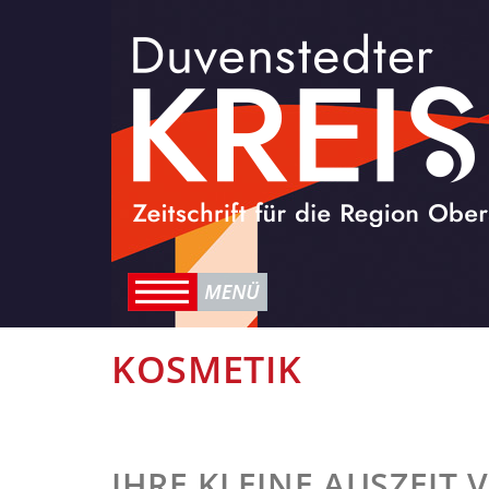
KOSMETIK
IHRE KLEINE AUSZEIT