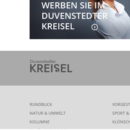
RUNDBLICK
VORGEST
NATUR & UMWELT
SPORT & 
KOLUMNE
KLÖNSC