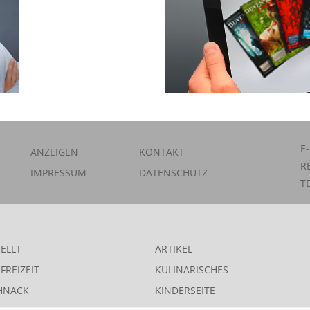
E
ANZEIGEN
KONTAKT
R
IMPRESSUM
DATENSCHUTZ
T
ELLT
ARTIKEL
FREIZEIT
KULINARISCHES
HNACK
KINDERSEITE