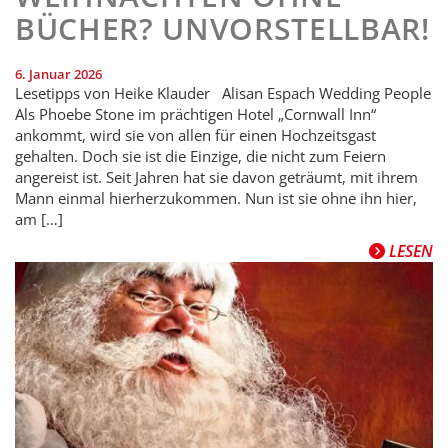
BÜCHER? UNVORSTELLBAR!
6. Januar 2026
Lesetipps von Heike Klauder Alisan Espach Wedding People
Als Phoebe Stone im prächtigen Hotel „Cornwall Inn“
ankommt, wird sie von allen für einen Hochzeitsgast
gehalten. Doch sie ist die Einzige, die nicht zum Feiern
angereist ist. Seit Jahren hat sie davon geträumt, mit ihrem
Mann einmal hierherzukommen. Nun ist sie ohne ihn hier,
am […]
LESEN