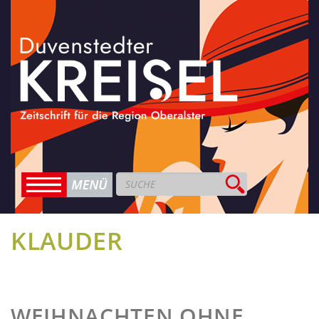
KLAUDER
WEIHNACHTEN OHNE