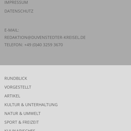
IMPRESSUM
DATENSCHUTZ
E-MAIL:
REDAKTION@DUVENSTEDTER-KREISEL.DE
TELEFON: +49 (0)40 3259 3670
RUNDBLICK
VORGESTELLT
ARTIKEL
KULTUR & UNTERHALTUNG
NATUR & UMWELT
SPORT & FREIZEIT
KULINARISCHES