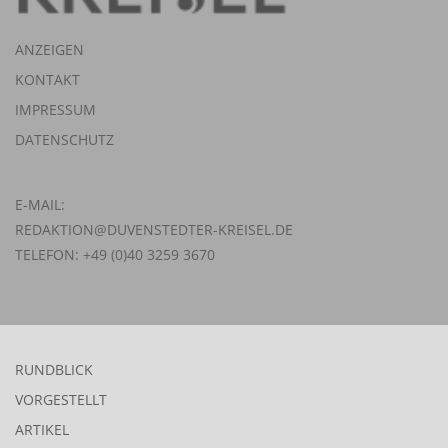
ANZEIGEN
KONTAKT
IMPRESSUM
DATENSCHUTZ
E-MAIL:
REDAKTION@DUVENSTEDTER-KREISEL.DE
TELEFON: +49 (0)40 3259 3670
RUNDBLICK
VORGESTELLT
ARTIKEL