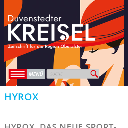
HYROX
HYROX, DAS NEUE SPORT­