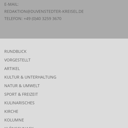
E-MAIL:
REDAKTION@DUVENSTEDTER-KREISEL.DE
TELEFON: +49 (0)40 3259 3670
RUNDBLICK
VORGESTELLT
ARTIKEL
KULTUR & UNTERHALTUNG
NATUR & UMWELT
SPORT & FREIZEIT
KULINARISCHES
KIRCHE
KOLUMNE