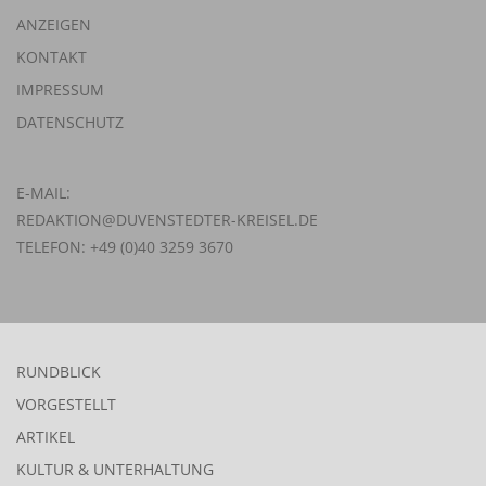
ANZEIGEN
KONTAKT
IMPRESSUM
DATENSCHUTZ
E-MAIL:
REDAKTION@DUVENSTEDTER-KREISEL.DE
TELEFON: +49 (0)40 3259 3670
RUNDBLICK
VORGESTELLT
ARTIKEL
KULTUR & UNTERHALTUNG