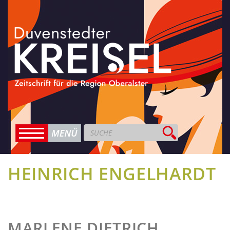
HEINRICH ENGELHARDT
MARLENE DIETRICH