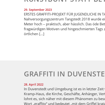
29. September 2023
ERSTES GRAFFITI-PROJEKT FÜR JUGENDLICHE IN T
Nahversorgungszentrum Tangstedt 2018 wurde eine
Meter hoch – praktisch, aber hässlich. Das öde Be
fragwürdigen Motiven und hingeschmierten Tags 
örtlichen […]
GRAFFITI IN DUVENST
28. April 2022
In Duvenstedt und Umgebung ist es in letzter Zei
Kramp-Haus, die Kirche, Geschäfte, Anhänger, Ver
lohnt es, sich näher mit diesem Phänomen zu besch
Wort „graffito“ und bedeutet „mit dem Griffel kratz