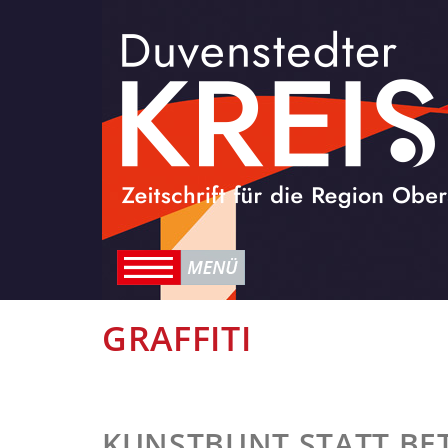
GRAFFITI
KUNSTBUNT STATT B