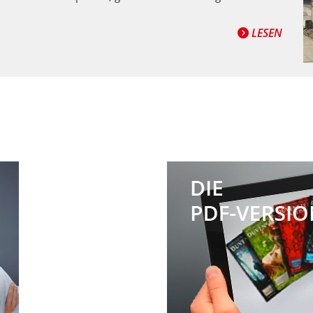
LESEN