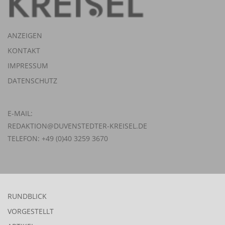
ANZEIGEN
KONTAKT
IMPRESSUM
DATENSCHUTZ
E-MAIL:
REDAKTION@DUVENSTEDTER-KREISEL.DE
TELEFON: +49 (0)40 3259 3670
RUNDBLICK
VORGESTELLT