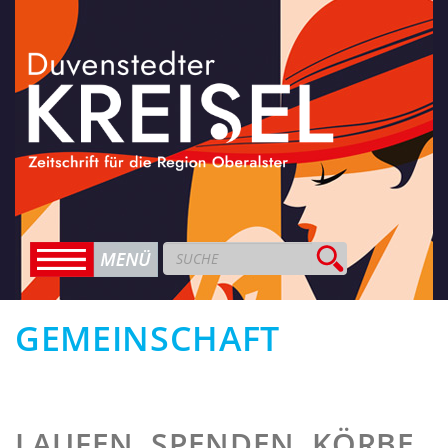
GEMEINSCHAFT
LAUFEN. SPENDEN. KÖRBE