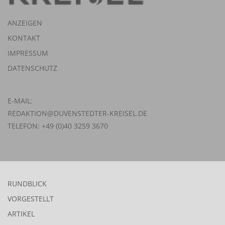
ANZEIGEN
KONTAKT
IMPRESSUM
DATENSCHUTZ
E-MAIL:
REDAKTION@DUVENSTEDTER-KREISEL.DE
TELEFON: +49 (0)40 3259 3670
RUNDBLICK
VORGESTELLT
ARTIKEL