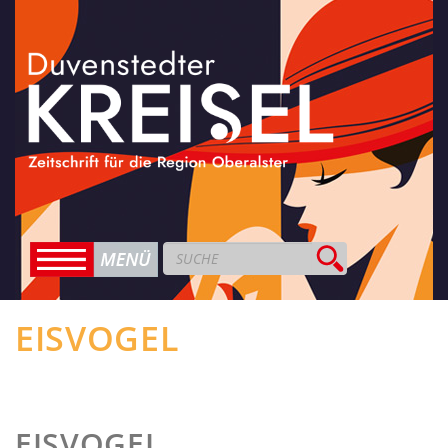
EISVOGEL
EISVOGEL