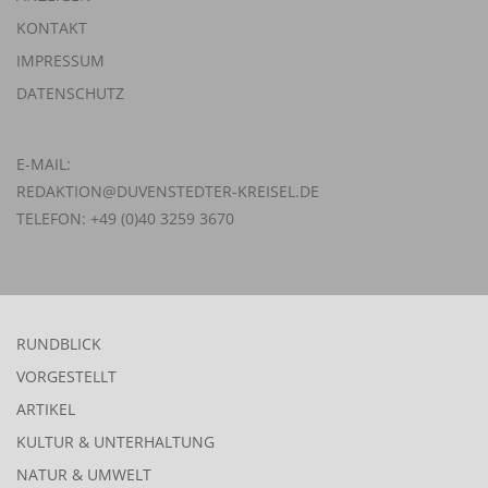
KONTAKT
IMPRESSUM
DATENSCHUTZ
E-MAIL:
REDAKTION@DUVENSTEDTER-KREISEL.DE
TELEFON: +49 (0)40 3259 3670
RUNDBLICK
VORGESTELLT
ARTIKEL
KULTUR & UNTERHALTUNG
NATUR & UMWELT