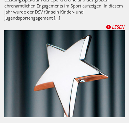
ehrenamtlichen Engagements im Sport aufzeigen. In diesem
Jahr wurde der DSV für sein Kinder- und
Jugendsportengagement […]
LESEN