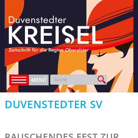
DUVENSTEDTER SV
RAUSCHENDES FEST ZUR