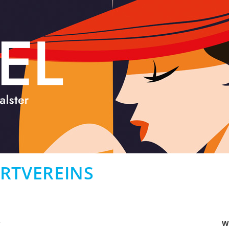
RTVEREINS
V
W