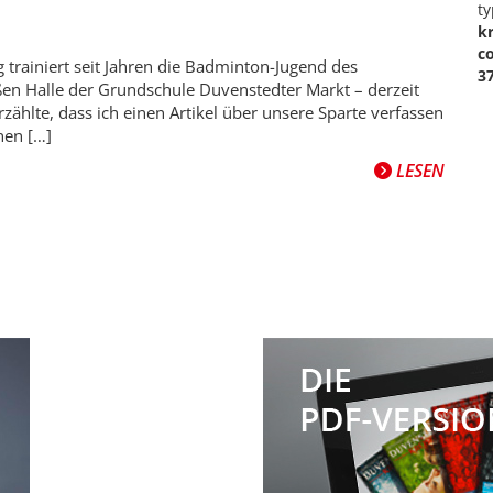
ty
k
c
 trainiert seit Jahren die Badminton-Jugend des
3
en Halle der Grundschule Duvenstedter Markt – derzeit
rzählte, dass ich einen Artikel über unsere Sparte verfassen
inen […]
LESEN