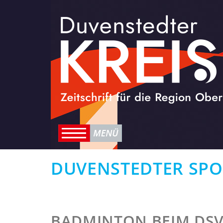
DUVENSTEDTER SPO
BADMINTON BEIM DS