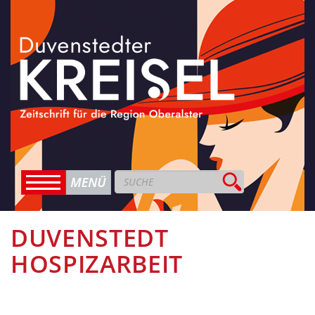
DUVENSTEDT
HOSPIZARBEIT