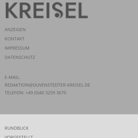
ANZEIGEN
KONTAKT
IMPRESSUM
DATENSCHUTZ
E-MAIL:
REDAKTION@DUVENSTEDTER-KREISEL.DE
TELEFON: +49 (0)40 3259 3670
RUNDBLICK
VORGESTELLT