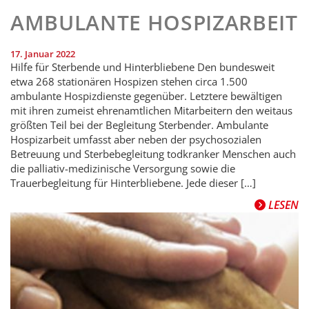
AMBULANTE HOSPIZARBEIT
17. Januar 2022
Hilfe für Sterbende und Hinterbliebene Den bundesweit
etwa 268 stationären Hospizen stehen circa 1.500
ambulante Hospizdienste gegenüber. Letztere bewältigen
mit ihren zumeist ehrenamtlichen Mitarbeitern den weitaus
größten Teil bei der Begleitung Sterbender. Ambulante
Hospizarbeit umfasst aber neben der psychosozialen
Betreuung und Sterbebegleitung todkranker Menschen auch
die palliativ-medizinische Versorgung sowie die
Trauerbegleitung für Hinterbliebene. Jede dieser […]
LESEN