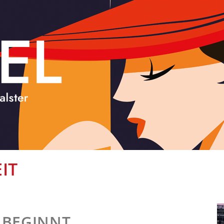
IT
T BEGINNT