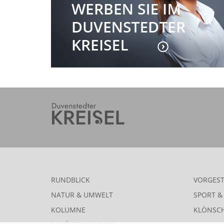
RUNDBLICK
VORGEST
NATUR & UMWELT
SPORT & 
KOLUMNE
KLÖNSC