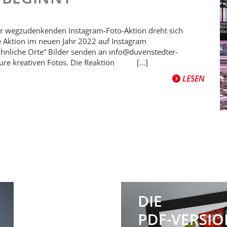
ehr wegzudenkenden Instagram-Foto-Aktion dreht sich
ste Aktion im neuen Jahr 2022 auf Instagram
nliche Orte“ Bilder senden an info@duvenstedter-
f Eure kreativen Fotos. Die Reaktion […]
LESEN