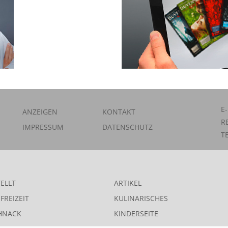
E
ANZEIGEN
KONTAKT
R
IMPRESSUM
DATENSCHUTZ
T
ELLT
ARTIKEL
FREIZEIT
KULINARISCHES
HNACK
KINDERSEITE