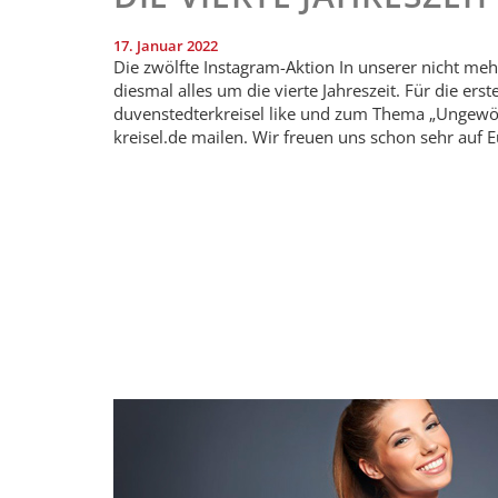
17. Januar 2022
Die zwölfte Instagram-Aktion In unserer nicht m
diesmal alles um die vierte Jahreszeit. Für die er
duvenstedterkreisel like und zum Thema „Ungewöh
kreisel.de mailen. Wir freuen uns schon sehr au