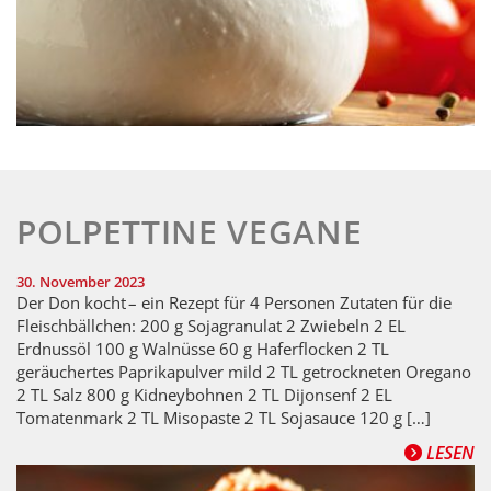
POLPETTINE VEGANE
30. November 2023
Der Don kocht – ein Rezept für 4 Personen Zutaten für die
Fleischbällchen: 200 g Sojagranulat 2 Zwiebeln 2 EL
Erdnussöl 100 g Walnüsse 60 g Haferflocken 2 TL
geräuchertes Paprikapulver mild 2 TL getrockneten Oregano
2 TL Salz 800 g Kidneybohnen 2 TL Dijonsenf 2 EL
Tomatenmark 2 TL Misopaste 2 TL Sojasauce 120 g […]
LESEN