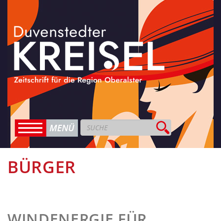
BÜRGER
WINDENERGIE FÜR