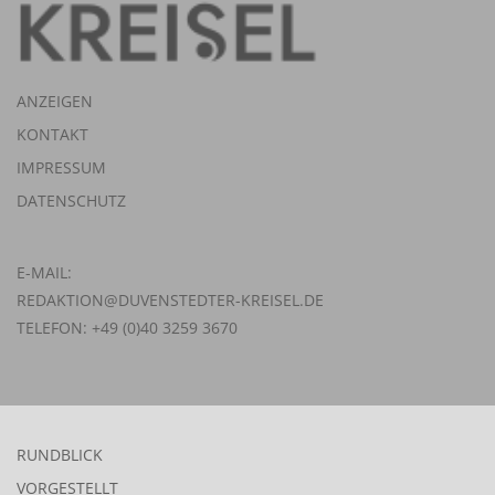
ANZEIGEN
KONTAKT
IMPRESSUM
DATENSCHUTZ
E-MAIL:
REDAKTION@DUVENSTEDTER-KREISEL.DE
TELEFON: +49 (0)40 3259 3670
RUNDBLICK
VORGESTELLT