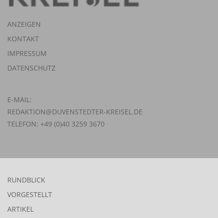
ANZEIGEN
KONTAKT
IMPRESSUM
DATENSCHUTZ
E-MAIL:
REDAKTION@DUVENSTEDTER-KREISEL.DE
TELEFON: +49 (0)40 3259 3670
RUNDBLICK
VORGESTELLT
ARTIKEL