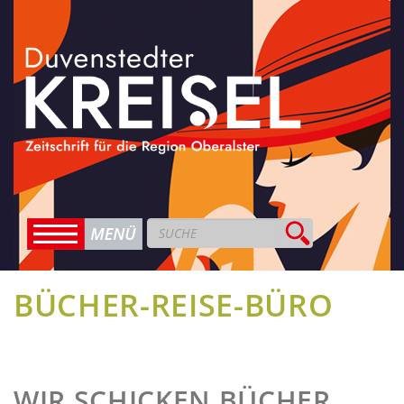
BÜCHER-REISE-BÜRO
WIR SCHICKEN BÜCHER