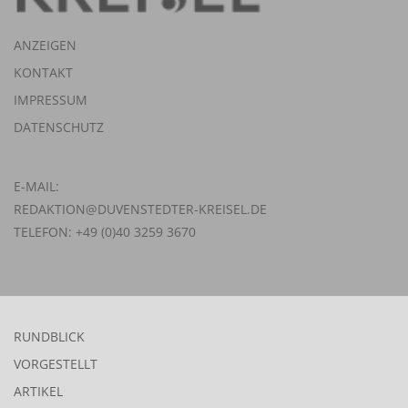
ANZEIGEN
KONTAKT
IMPRESSUM
DATENSCHUTZ
E-MAIL:
REDAKTION@DUVENSTEDTER-KREISEL.DE
TELEFON: +49 (0)40 3259 3670
RUNDBLICK
VORGESTELLT
ARTIKEL