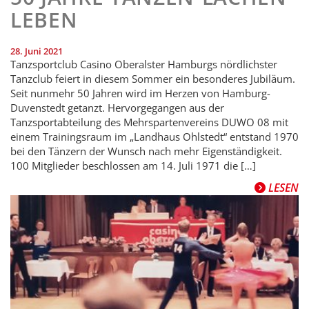
LEBEN
28. Juni 2021
Tanzsportclub Casino Oberalster Hamburgs nördlichster
Tanzclub feiert in diesem Sommer ein besonderes Jubiläum.
Seit nunmehr 50 Jahren wird im Herzen von Hamburg-
Duvenstedt getanzt. Hervorgegangen aus der
Tanzsportabteilung des Mehrspartenvereins DUWO 08 mit
einem Trainingsraum im „Landhaus Ohl­stedt“ entstand 1970
bei den Tänzern der Wunsch nach mehr Eigenständigkeit.
100 Mitglieder beschlossen am 14. Juli 1971 die […]
LESEN