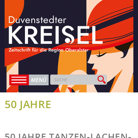
50 JAHRE
50 JAHRE TANZEN-LACHEN-