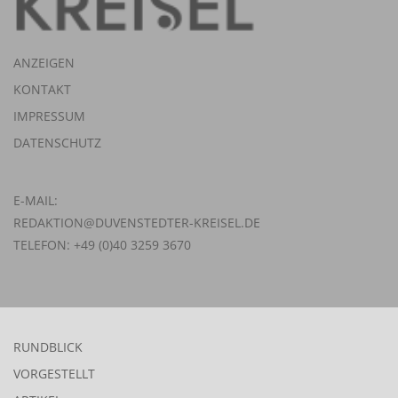
ANZEIGEN
KONTAKT
IMPRESSUM
DATENSCHUTZ
E-MAIL:
REDAKTION@DUVENSTEDTER-KREISEL.DE
TELEFON: +49 (0)40 3259 3670
RUNDBLICK
VORGESTELLT