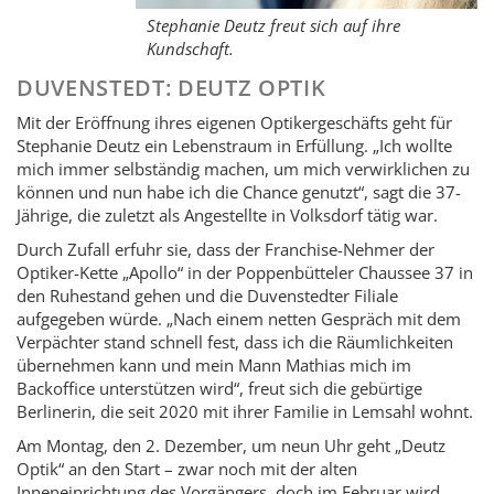
Stephanie Deutz freut sich auf ihre
Kundschaft.
DUVENSTEDT: DEUTZ OPTIK
Mit der Eröffnung ihres eigenen Optikergeschäfts geht für
Stephanie Deutz ein Lebenstraum in Erfüllung. „Ich wollte
mich immer selbständig machen, um mich verwirklichen zu
können und nun habe ich die Chance genutzt“, sagt die 37-
Jährige, die zuletzt als Angestellte in Volksdorf tätig war.
Durch Zufall erfuhr sie, dass der Franchise-Nehmer der
Optiker-Kette „Apollo“ in der Poppenbütteler Chaussee 37 in
den Ruhestand gehen und die Duvenstedter Filiale
aufgegeben würde. „Nach einem netten Gespräch mit dem
Verpächter stand schnell fest, dass ich die Räumlichkeiten
übernehmen kann und mein Mann Mathias mich im
Backoffice unterstützen wird“, freut sich die gebürtige
Berlinerin, die seit 2020 mit ihrer Familie in Lemsahl wohnt.
Am Montag, den 2. Dezember, um neun Uhr geht „Deutz
Optik“ an den Start – zwar noch mit der alten
Inneneinrichtung des Vorgängers, doch im Februar wird