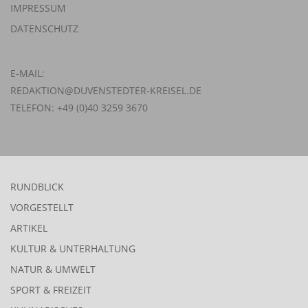
IMPRESSUM
DATENSCHUTZ
E-MAIL:
REDAKTION@DUVENSTEDTER-KREISEL.DE
TELEFON: +49 (0)40 3259 3670
RUNDBLICK
VORGESTELLT
ARTIKEL
KULTUR & UNTERHALTUNG
NATUR & UMWELT
SPORT & FREIZEIT