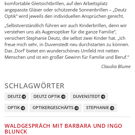
komfortable Gleitsichtbrillen, auf den Arbeitsplatz
angepasste Gläser oder schützende Sonnenbrillen – „Deutz
Optik“ wird jeweils den individuellen Ansprüchen gerecht.
„Selbstverständlich führen wir auch Kinderbrillen, denn wir
verstehen uns als Augenoptiker für die ganze Familie“,
versichert Stephanie Deutz, die selbst zwei Kinder hat. „Ich
freue mich sehr, in Duvenstedt neu durchstarten zu können.
Das ‚Dorf‘ bietet ein wunderschönes Umfeld mit netten
Menschen und ist ein großer Gewinn für Familie und Beruf.“
Claudia Blume
SCHLAGWÖRTER
DEUTZ
DEUTZ OPTIK
DUVENSTEDT
OPTIK
OPTIKERGESCHÄFTS
STEPHANIE
WALDGESPRÄCH MIT BARBARA UND INGO
BLUNCK