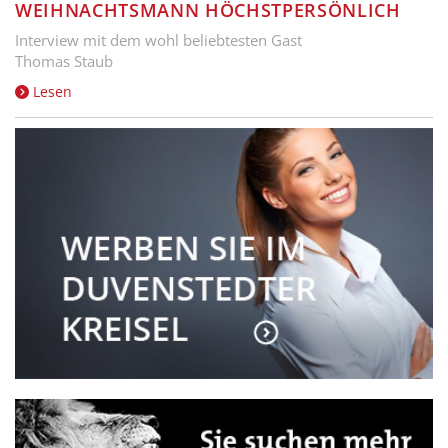
WEIHNACHTSMANN HÖCHSTPERSÖNLICH
Interview mit dem wohl beliebtesten Gast
Thomas Staub
Lesen