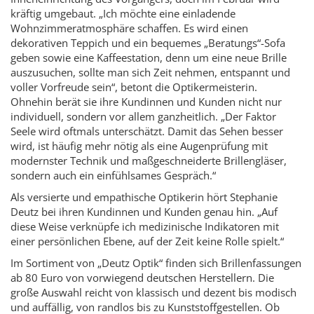
kräftig umgebaut. „Ich möchte eine einladende
Wohnzimmeratmosphäre schaffen. Es wird einen
dekorativen Teppich und ein bequemes „Beratungs“-Sofa
geben sowie eine Kaffeestation, denn um eine neue Brille
auszusuchen, sollte man sich Zeit nehmen, entspannt und
voller Vorfreude sein“, betont die Optikermeisterin.
Ohnehin berät sie ihre Kundinnen und Kunden nicht nur
individuell, sondern vor allem ganzheitlich. „Der Faktor
Seele wird oftmals unterschätzt. Damit das Sehen besser
wird, ist häufig mehr nötig als eine Augenprüfung mit
modernster Technik und maßgeschneiderte Brillengläser,
sondern auch ein einfühlsames Gespräch.“
Als versierte und empathische Optikerin hört Stephanie
Deutz bei ihren Kundinnen und Kunden genau hin. „Auf
diese Weise verknüpfe ich medizinische Indikatoren mit
einer persönlichen Ebene, auf der Zeit keine Rolle spielt.“
Im Sortiment von „Deutz Optik“ finden sich Brillenfassungen
ab 80 Euro von vorwiegend deutschen Herstellern. Die
große Auswahl reicht von klassisch und dezent bis modisch
und auffällig, von randlos bis zu Kunststoffgestellen. Ob