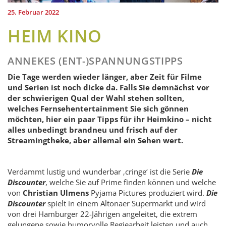
25. Februar 2022
HEIM KINO
ANNEKES (ENT-)SPANNUNGSTIPPS
Die Tage werden wieder länger, aber Zeit für Filme
und Serien ist noch dicke
da. Falls Sie demnächst vor
der schwierigen Qual der Wahl stehen sollten,
welches Fernsehentertainment Sie sich gönnen
möchten, hier ein paar Tipps für ihr Heimkino – nicht
alles unbedingt brandneu und frisch auf der
Streamingtheke, aber allemal ein Sehen wert.
Verdammt lustig und wunderbar ‚cringe‘ ist die Serie
Die
Discounter
, welche Sie auf Prime finden können und welche
von
Christian Ulmens
Pyjama Pictures produziert wird.
Die
Discounter
spielt in einem Altonaer Supermarkt und wird
von drei Hamburger 22-Jährigen angeleitet, die extrem
gelungene sowie humorvolle Regiearbeit leisten und auch