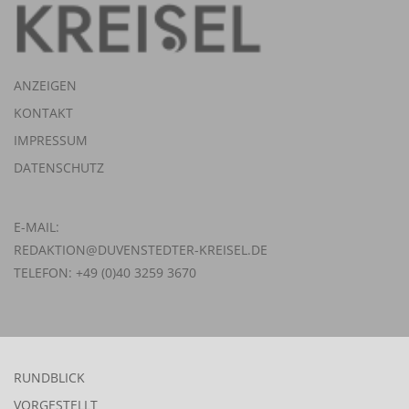
ANZEIGEN
KONTAKT
IMPRESSUM
DATENSCHUTZ
E-MAIL:
REDAKTION@DUVENSTEDTER-KREISEL.DE
TELEFON: +49 (0)40 3259 3670
RUNDBLICK
VORGESTELLT