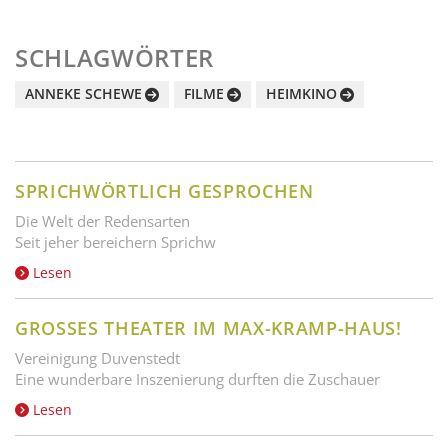
SCHLAGWÖRTER
ANNEKE SCHEWE
FILME
HEIMKINO
SPRICHWÖRTLICH GESPROCHEN
Die Welt der Redensarten
Seit jeher bereichern Sprichw
Lesen
GROSSES THEATER IM MAX-KRAMP-HAUS!
Vereinigung Duvenstedt
Eine wunderbare Inszenierung durften die Zuschauer
Lesen