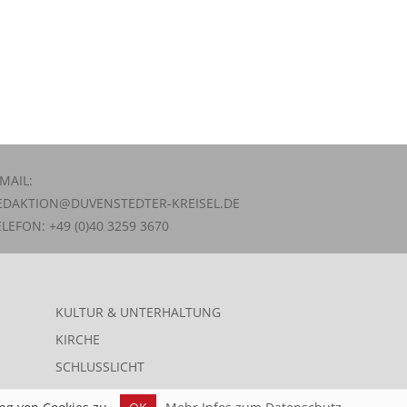
-MAIL:
EDAKTION@DUVENSTEDTER-KREISEL.DE
ELEFON: +49 (0)40 3259 3670
KULTUR & UNTERHALTUNG
KIRCHE
SCHLUSSLICHT