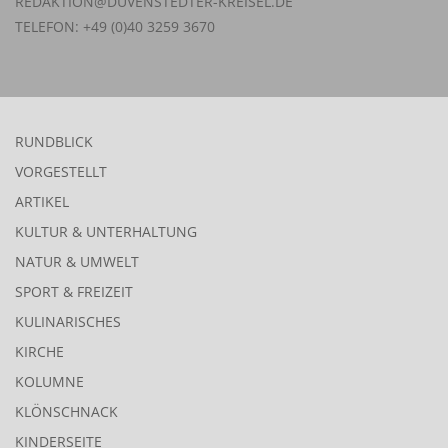
REDAKTION@DUVENSTEDTER-KREISEL.DE
TELEFON: +49 (0)40 3259 3670
RUNDBLICK
VORGESTELLT
ARTIKEL
KULTUR & UNTERHALTUNG
NATUR & UMWELT
SPORT & FREIZEIT
KULINARISCHES
KIRCHE
KOLUMNE
KLÖNSCHNACK
KINDERSEITE