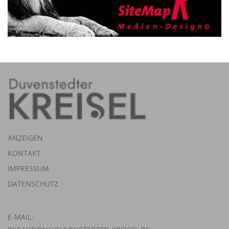
ANZEIGEN
KONTAKT
IMPRESSUM
DATENSCHUTZ
E-MAIL: