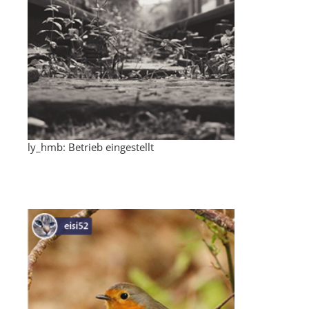
ly_hmb: Betrieb eingestellt