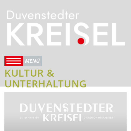
KULTUR &
UNTERHALTUNG