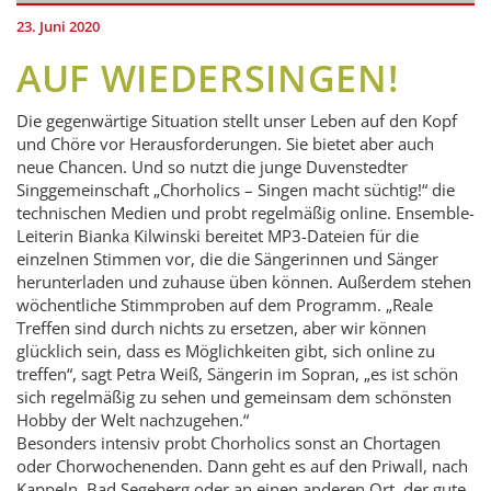
23. Juni 2020
AUF WIEDERSINGEN!
Die gegenwärtige Situation stellt unser Leben auf den Kopf
und Chöre vor Herausforderungen. Sie bietet aber auch
neue Chancen. Und so nutzt die junge Duvenstedter
Singgemeinschaft „Chorholics – Singen macht süchtig!“ die
technischen Medien und probt regelmäßig online. Ensemble-
Leiterin Bianka Kilwinski bereitet MP3-Dateien für die
einzelnen Stimmen vor, die die Sängerinnen und Sänger
herunterladen und zuhause üben können. Außerdem stehen
wöchentliche Stimmproben auf dem Programm. „Reale
Treffen sind durch nichts zu ersetzen, aber wir können
glücklich sein, dass es Möglichkeiten gibt, sich online zu
treffen“, sagt Petra Weiß, Sängerin im Sopran, „es ist schön
sich regelmäßig zu sehen und gemeinsam dem schönsten
Hobby der Welt nachzugehen.“
Besonders intensiv probt Chorholics sonst an Chortagen
oder Chorwochenenden. Dann geht es auf den Priwall, nach
Kappeln, Bad Segeberg oder an einen anderen Ort, der gute