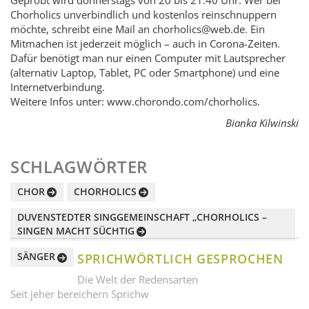
Chorholics unverbindlich und kostenlos reinschnuppern
möchte, schreibt eine Mail an chorholics@web.de. Ein
Mitmachen ist jederzeit möglich – auch in Corona-Zeiten.
Dafür benötigt man nur einen Computer mit Lautsprecher
(alternativ Laptop, Tablet, PC oder Smartphone) und eine
Internetverbindung.
Weitere Infos unter: www.chorondo.com/chorholics.
Bianka Kilwinski
SCHLAGWÖRTER
CHOR
CHORHOLICS
DUVENSTEDTER SINGGEMEINSCHAFT „CHORHOLICS –
SINGEN MACHT SÜCHTIG
SÄNGER
SPRICHWÖRTLICH GESPROCHEN
Die Welt der Redensarten
Seit jeher bereichern Sprichw