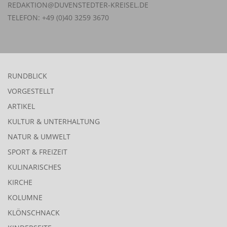
REDAKTION@DUVENSTEDTER-KREISEL.DE
TELEFON: +49 (0)40 3259 3670
RUNDBLICK
VORGESTELLT
ARTIKEL
KULTUR & UNTERHALTUNG
NATUR & UMWELT
SPORT & FREIZEIT
KULINARISCHES
KIRCHE
KOLUMNE
KLÖNSCHNACK