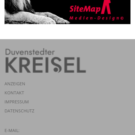
ANZEIGEN
KONTAKT
IMPRESSUM
DATENSCHUTZ
E-MAIL: